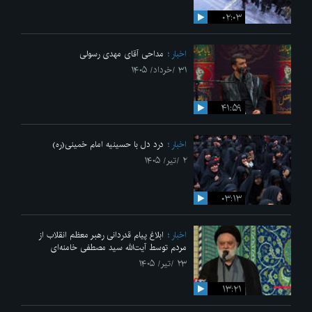
۰۲:۰۳
اخبار
مداحی آقای مهدی رسولی
۳۱ /خرداد/ ۱۴۰۵
۴۱:۵۹
اخبار
درد دل با حسینیه امام خمینی(ره)
۲ /تیر/ ۱۴۰۵
۰۳:۱۳
اخبار
ابلاغ پیام قدردانی رهبر معظم انقلاب از
مردم توسط آیت‌الله سید مصطفی خامنه‌ای
۲۳ /تیر/ ۱۴۰۵
۱۳:۲۱