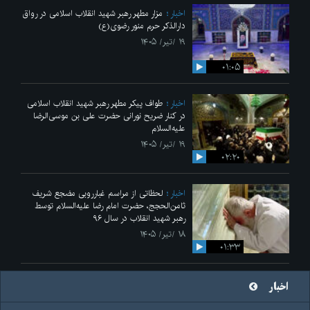
اخبار
مزار مطهر رهبر شهید انقلاب اسلامی در رواق
دارالذکر حرم منور رضوی(ع)
۱۹ /تیر/ ۱۴۰۵
۰۱:۰۵
اخبار
طواف پیکر مطهر رهبر شهید انقلاب اسلامی
در کنار ضریح نورانی حضرت علی‌ بن موسی‌الرضا
علیه‌السلام
۱۹ /تیر/ ۱۴۰۵
۰۲:۲۰
اخبار
لحظاتی از مراسم غبارروبی مضجع شریف
ثامن‌الحجج، حضرت امام رضا علیه‌السلام توسط
رهبر شهید انقلاب در سال ۹۶
۱۸ /تیر/ ۱۴۰۵
۰۱:۳۳
اخبار