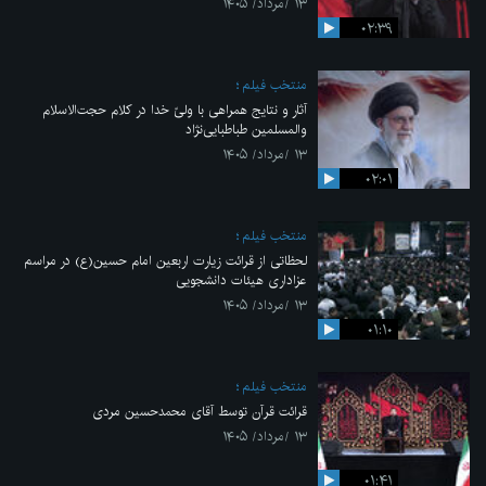
۱۳ /مرداد/ ۱۴۰۵
۰۲:۳۹
منتخب فیلم
آثار و نتایج همراهی با ولیّ خدا در کلام حجت‌الاسلام
والمسلمین طباطبایی‌نژاد
۱۳ /مرداد/ ۱۴۰۵
۰۲:۰۱
منتخب فیلم
لحظاتی از قرائت زیارت اربعین امام حسین(ع) در مراسم
عزاداری هیئات دانشجویی
۱۳ /مرداد/ ۱۴۰۵
۰۱:۱۰
منتخب فیلم
قرائت قرآن توسط آقای محمدحسین مردی
۱۳ /مرداد/ ۱۴۰۵
۰۱:۴۱