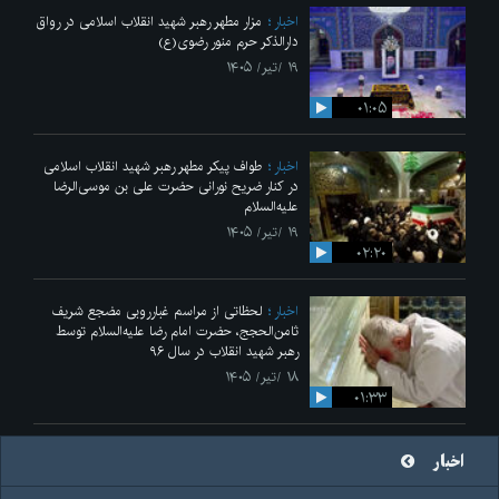
اخبار
مزار مطهر رهبر شهید انقلاب اسلامی در رواق
دارالذکر حرم منور رضوی(ع)
۱۹ /تیر/ ۱۴۰۵
۰۱:۰۵
اخبار
طواف پیکر مطهر رهبر شهید انقلاب اسلامی
در کنار ضریح نورانی حضرت علی‌ بن موسی‌الرضا
علیه‌السلام
۱۹ /تیر/ ۱۴۰۵
۰۲:۲۰
اخبار
لحظاتی از مراسم غبارروبی مضجع شریف
ثامن‌الحجج، حضرت امام رضا علیه‌السلام توسط
رهبر شهید انقلاب در سال ۹۶
۱۸ /تیر/ ۱۴۰۵
۰۱:۳۳
اخبار