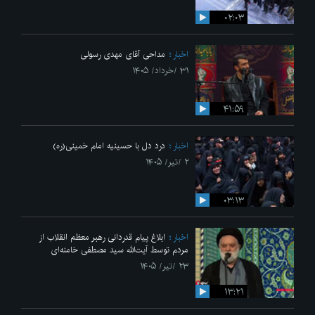
۰۲:۰۳
اخبار
مداحی آقای مهدی رسولی
۳۱ /خرداد/ ۱۴۰۵
۴۱:۵۹
اخبار
درد دل با حسینیه امام خمینی(ره)
۲ /تیر/ ۱۴۰۵
۰۳:۱۳
اخبار
ابلاغ پیام قدردانی رهبر معظم انقلاب از
مردم توسط آیت‌الله سید مصطفی خامنه‌ای
۲۳ /تیر/ ۱۴۰۵
۱۳:۲۱