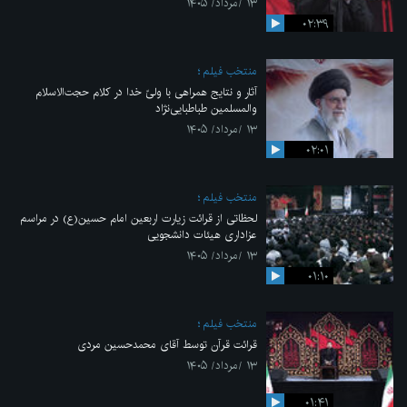
۱۳ /مرداد/ ۱۴۰۵
۰۲:۳۹
منتخب فیلم
آثار و نتایج همراهی با ولیّ خدا در کلام حجت‌الاسلام
والمسلمین طباطبایی‌نژاد
۱۳ /مرداد/ ۱۴۰۵
۰۲:۰۱
منتخب فیلم
لحظاتی از قرائت زیارت اربعین امام حسین(ع) در مراسم
عزاداری هیئات دانشجویی
۱۳ /مرداد/ ۱۴۰۵
۰۱:۱۰
منتخب فیلم
قرائت قرآن توسط آقای محمدحسین مردی
۱۳ /مرداد/ ۱۴۰۵
۰۱:۴۱