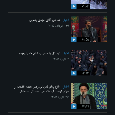
۰۲:۰۳
اخبار
مداحی آقای مهدی رسولی
۳۱ /خرداد/ ۱۴۰۵
۴۱:۵۹
اخبار
درد دل با حسینیه امام خمینی(ره)
۲ /تیر/ ۱۴۰۵
۰۳:۱۳
اخبار
ابلاغ پیام قدردانی رهبر معظم انقلاب از
مردم توسط آیت‌الله سید مصطفی خامنه‌ای
۲۳ /تیر/ ۱۴۰۵
۱۳:۲۱