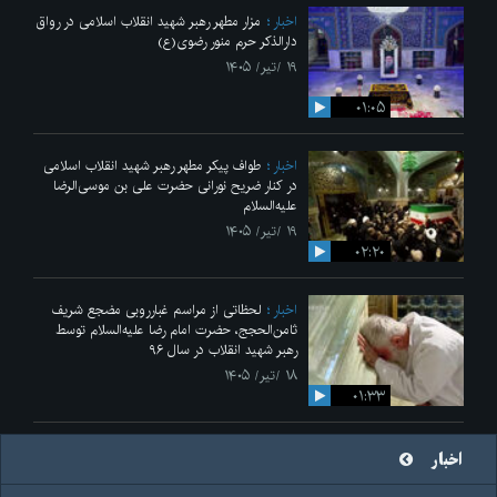
اخبار
مزار مطهر رهبر شهید انقلاب اسلامی در رواق
دارالذکر حرم منور رضوی(ع)
۱۹ /تیر/ ۱۴۰۵
۰۱:۰۵
اخبار
طواف پیکر مطهر رهبر شهید انقلاب اسلامی
در کنار ضریح نورانی حضرت علی‌ بن موسی‌الرضا
علیه‌السلام
۱۹ /تیر/ ۱۴۰۵
۰۲:۲۰
اخبار
لحظاتی از مراسم غبارروبی مضجع شریف
ثامن‌الحجج، حضرت امام رضا علیه‌السلام توسط
رهبر شهید انقلاب در سال ۹۶
۱۸ /تیر/ ۱۴۰۵
۰۱:۳۳
اخبار