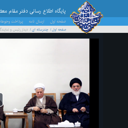
پایگاه اطلاع رسانی دفتر مقام مع
صفحه اول
ارسال نامه
پرداخت وجوها
صفحه اول
چندرسانه ای
دیدار رئیس و نماین
پخ
وید