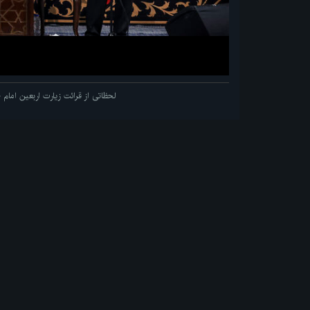
لحظاتی از قرائت زیارت اربعین اما