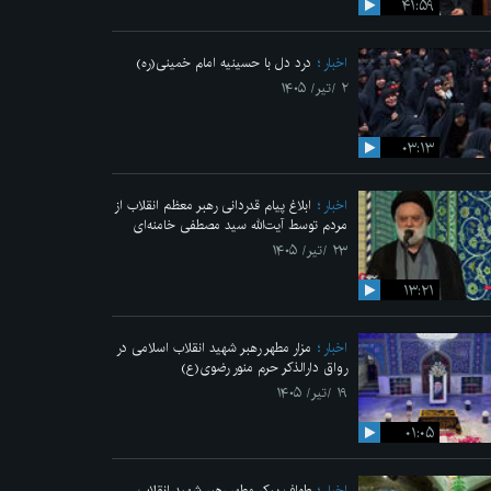
۴۱:۵۹
اخبار
درد دل با حسینیه امام خمینی(ره)
۲ /تیر/ ۱۴۰۵
۰۳:۱۳
اخبار
ابلاغ پیام قدردانی رهبر معظم انقلاب از
مردم توسط آیت‌الله سید مصطفی خامنه‌ای
۲۳ /تیر/ ۱۴۰۵
۱۳:۲۱
اخبار
مزار مطهر رهبر شهید انقلاب اسلامی در
رواق دارالذکر حرم منور رضوی(ع)
۱۹ /تیر/ ۱۴۰۵
۰۱:۰۵
اخبار
طواف پیکر مطهر رهبر شهید انقلاب