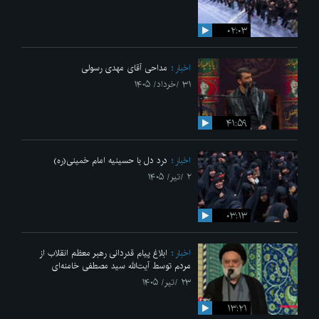
۰۲:۰۳
اخبار
مداحی آقای مهدی رسولی
۳۱ /خرداد/ ۱۴۰۵
۴۱:۵۹
اخبار
درد دل با حسینیه امام خمینی(ره)
۲ /تیر/ ۱۴۰۵
۰۳:۱۳
اخبار
ابلاغ پیام قدردانی رهبر معظم انقلاب از
مردم توسط آیت‌الله سید مصطفی خامنه‌ای
۲۳ /تیر/ ۱۴۰۵
۱۳:۲۱