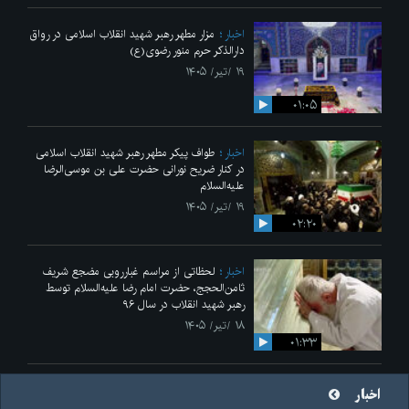
اخبار
مزار مطهر رهبر شهید انقلاب اسلامی در رواق
دارالذکر حرم منور رضوی(ع)
۱۹ /تیر/ ۱۴۰۵
۰۱:۰۵
اخبار
طواف پیکر مطهر رهبر شهید انقلاب اسلامی
در کنار ضریح نورانی حضرت علی‌ بن موسی‌الرضا
علیه‌السلام
۱۹ /تیر/ ۱۴۰۵
۰۲:۲۰
اخبار
لحظاتی از مراسم غبارروبی مضجع شریف
ثامن‌الحجج، حضرت امام رضا علیه‌السلام توسط
رهبر شهید انقلاب در سال ۹۶
۱۸ /تیر/ ۱۴۰۵
۰۱:۳۳
اخبار