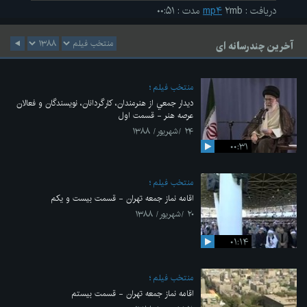
دریافت
:
۲mb
mp۴
مدت
:
۰۰:۵۱
آخرین چندرسانه ای
منتخب فیلم
ديدار جمعي از هنرمندان، كارگردانان، نويسندگان و فعالان
عرصه هنر - قسمت اول
۲۴ /شهریور/ ۱۳۸۸
۰۰:۳۱
منتخب فیلم
اقامه نماز جمعه تهران - قسمت بیست و یکم
۲۰ /شهریور/ ۱۳۸۸
۰۱:۱۴
منتخب فیلم
اقامه نماز جمعه تهران - قسمت بیستم