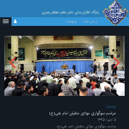
پایگاه اطلاع رسانی دفتر مقام معظم رهبری
ارسال نامه
وجوهات
مراسم
مراسم سوگواری مولای متقیان امام علی(ع)
۵ /تیر/ ۱۳۹۵
مراسم سوگواری مولای متقیان امام علی(ع)