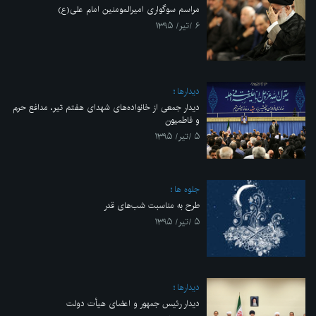
مراسم سوگواری امیرالمومنین امام علی(ع)
۶ /تیر/ ۱۳۹۵
ديدارها
دیدار جمعی از خانواده‌های شهدای هفتم تیر، مدافع حرم
و فاطمیون
۵ /تیر/ ۱۳۹۵
جلوه ها
طرح به مناسبت شب‌های قدر
۵ /تیر/ ۱۳۹۵
ديدارها
دیدار رئیس جمهور و اعضای هیأت دولت