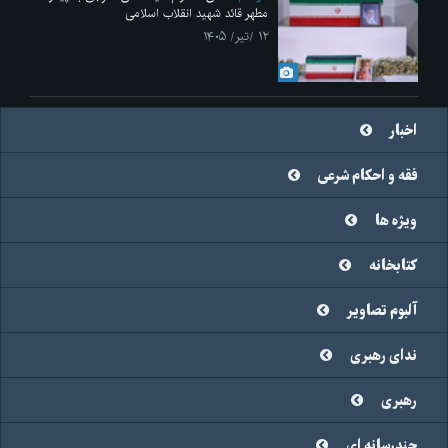
مطهر قائد شهید انقلاب اسلامی
۱۲ /تیر/ ۱۴۰۵
اخبار
فقه و احکام شرعی
ویژه ها
کتابخانه
آلبوم تصاویر
ندای رهبری
رهبری
چندرسانه ای