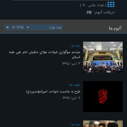
[ تعداد عکس : ۱۹ ]
دریافت آلبوم:
zip
آلبوم ها
مراسم
مراسم سوگواری شهادت مولای متقیان امام علی علیه
السلام
۷ /تیر/ ۱۳۹۵
جلوه ها
طرح به مناسبت شهادت امیرالمؤمنین(ع)
۶ /تیر/ ۱۳۹۵
مراسم