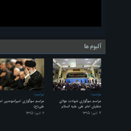
آلبوم ها
مراسم
مراسم
مراسم سوگواری شهادت مولای
مراسم سوگواری امیرالمومنین اما
متقیان امام علی علیه السلام
علی(ع)
۷ /تیر/ ۱۳۹۵
۶ /تیر/ ۱۳۹۵