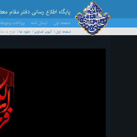
پایگاه اطلاع رسانی دفتر مقام مع
صفحه اول
ارسال نامه
پرداخت وجوها
صفحه اول
آلبوم تصاویر
جلوه ها
طرح به منا