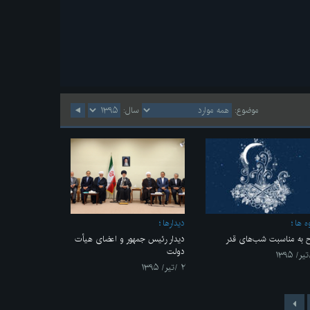
موضوع:
سال:
ه ها
ديدارها
 به مناسبت شب‌های قدر
دیدار رئیس جمهور و اعضای هیأت
دولت
۲ /تیر/ ۱۳۹۵