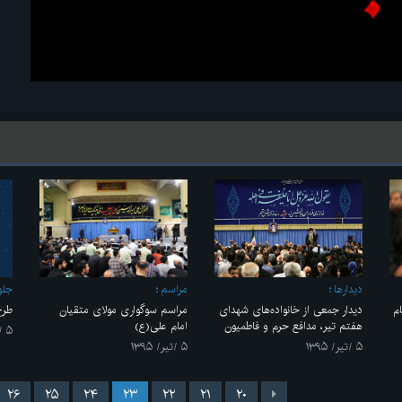
ديدارها
مراسم
جلو
م
دیدار جمعی از خانواده‌های شهدای
مراسم سوگواری مولای متقیان
طرح
هفتم تیر، مدافع حرم و فاطمیون
امام علی(ع)
۵ /تیر/ ۱۳۹۵
۵ /تیر/ ۱۳۹۵
۵ /تیر/ ۱۳۹۵
۲۶
۲۵
۲۴
۲۳
۲۲
۲۱
۲۰