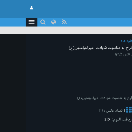
لوه ها
رح به مناسبت شهادت امیرالمؤمنین(ع)
۱۳۹۵
رح به مناسبت شهادت امیرالمؤمنین(ع)
[ تعداد عکس : ۱ ]
ریافت آلبوم:
zip