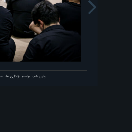
Next
ی ماه محرم در جوار محل عروج ملکوتی قائد شهید انقلاب