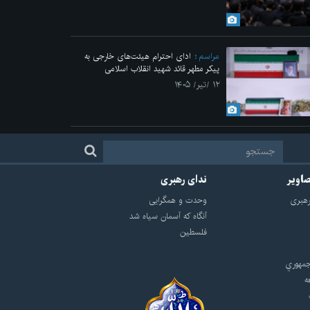
مراسم
ادای احترام هیئت‌های خارجی به
پیکر مطهر قائد شهید انقلاب اسلامی
۱۲ /تیر/ ۱۴۰۵
صاویر
ندای رهبری
هبرى
وحدت و همگرایی
آنگاه که آسمان سیاه شد
فلسطین
مهوري
ه