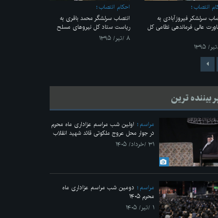
ام انتصاب
احکام انتصاب
صاب سرلشکر فیروزآبادی به
انتصاب سرلشگر محمد باقری به
ورت عالی فرماندهی نظامی کل
ریاست ستاد کل نیروهای مسلح
۸ /تیر/ ۱۳۹۵
ر بیننده ترین
مراسم
اولین شب مراسم عزاداری ماه محرم
در جوار محل عروج ملکوتی قائد شهید انقلاب
۳۱ /خرداد/ ۱۴۰۵
مراسم
دومین شب مراسم عزاداری ماه
محرم ۱۴۰۵
۱ /تیر/ ۱۴۰۵