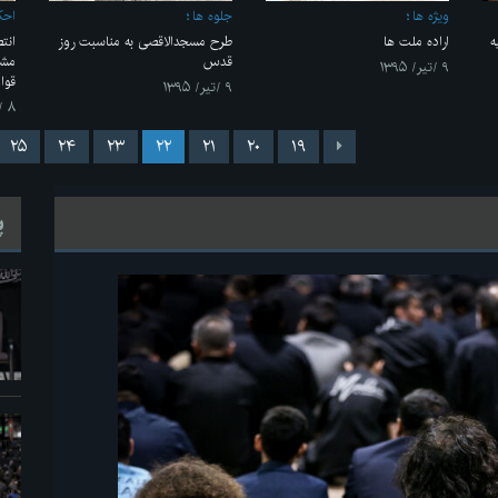
ویژه ها
جلوه ها
احک
ه
اراده ملت ها
طرح مسجدالاقصی به مناسبت روز
انت
قدس
مشا
۹ /تیر/ ۱۳۹۵
قوا
۹ /تیر/ ۱۳۹۵
۸ /تیر/ ۱۳۹۵
۲۵
۲۴
۲۳
۲۲
۲۱
۲۰
۱۹
پ