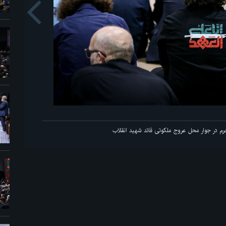
us
اولین شب مراسم عزاداری ماه محرم در جوار محل عروج ملک