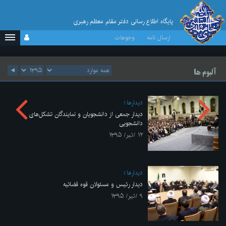
پایگاه اطلاع رسانی دفتر مقام معظم رهبری
ارسال نامه
وجوهات
آلبوم ها
ديدارها
دیدار جمعی از دانشجویان و نمایندگان تشکل‌های
دانشجویی
۱۲ /تیر/ ۱۳۹۵
ديدارها
دیدار رئیس و مسئولان قوه قضائیه
۹ /تیر/ ۱۳۹۵