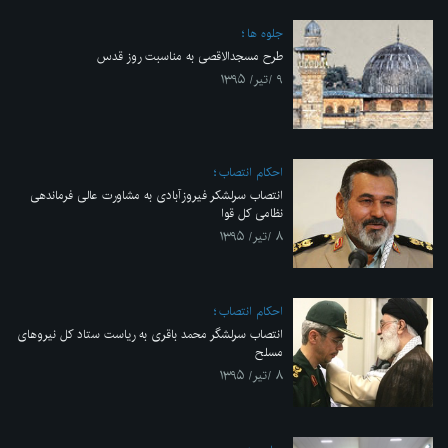
جلوه ها
طرح مسجدالاقصی به مناسبت روز قدس
۹ /تیر/ ۱۳۹۵
احکام انتصاب
انتصاب سرلشکر فیروزآبادی به مشاورت عالی فرماندهی
نظامی کل قوا
۸ /تیر/ ۱۳۹۵
احکام انتصاب
انتصاب سرلشگر محمد باقری به ریاست ستاد کل نیروهای
مسلح
۸ /تیر/ ۱۳۹۵