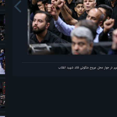
us
 مراسم عزاداری ماه محرم در جوار محل عروج ملکوتی قائد شهید انقلاب