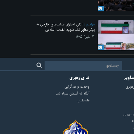
مراسم
ادای احترام هیئت‌های خارجی به
پیکر مطهر قائد شهید انقلاب اسلامی
۱۲ /تیر/ ۱۴۰۵
صاویر
ندای رهبری
هبرى
وحدت و همگرایی
آنگاه که آسمان سیاه شد
فلسطین
مهوري
ه