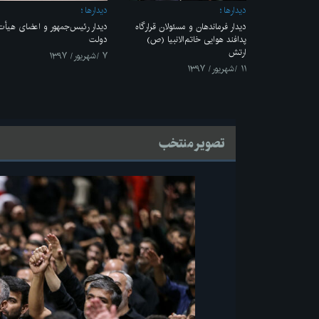
ديدارها
ديدارها
دیدار فرماندهان و مسئولان قرارگاه
دیدار رئیس‌جمهور و اعضای هیأت
پدافند هوایی خاتم‌الانبیا (ص)
دولت
ارتش
۷ /شهریور/ ۱۳۹۷
۱۱ /شهریور/ ۱۳۹۷
تصویر منتخب