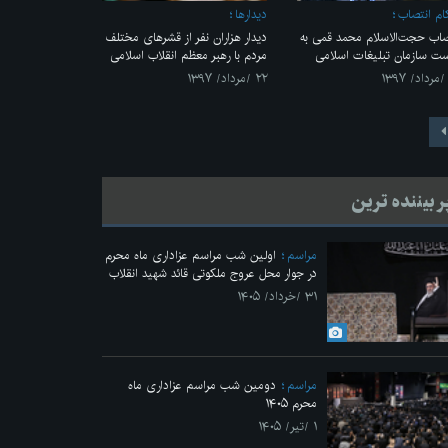
ام انتصاب
ديدارها
صاب حجت‌الاسلام محمد قمی به
دیدار هزاران نفر از قشرهای مختلف
ست سازمان تبلیغات اسلامی
مردم با رهبر معظم انقلاب اسلامی
۲۲ /مرداد/ ۱۳۹۷
ر بیننده ترین
مراسم
اولین شب مراسم عزاداری ماه محرم
در جوار محل عروج ملکوتی قائد شهید انقلاب
۳۱ /خرداد/ ۱۴۰۵
مراسم
دومین شب مراسم عزاداری ماه
محرم ۱۴۰۵
۱ /تیر/ ۱۴۰۵