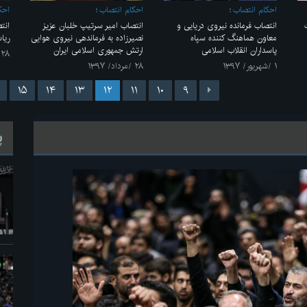
احکام انتصاب
احکام انتصاب
احک
انتصاب فرمانده نیروی دریایی و
انتصاب امیر سرتیپ خلبان عزیز
انت
معاون هماهنگ کننده سپاه
نصیرزاده به فرماندهی نیروی هوایی
ریا
پاسداران انقلاب اسلامی
ارتش جمهوری اسلامی ایران
۲۸ /مرداد/ ۱۳۹۷
۱ /شهریور/ ۱۳۹۷
۲۸ /مرداد/ ۱۳۹۷
۱۵
۱۴
۱۳
۱۲
۱۱
۱۰
۹
پ