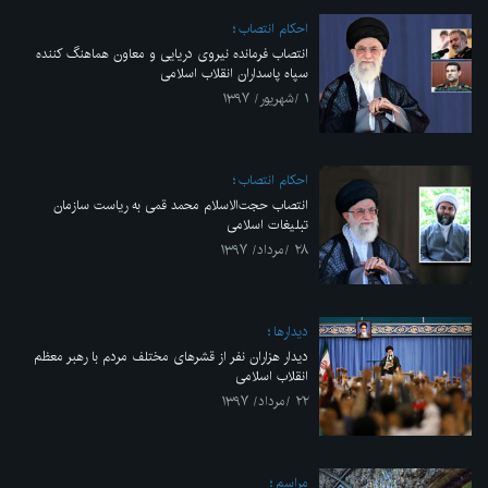
احکام انتصاب
انتصاب فرمانده نیروی دریایی و معاون هماهنگ کننده
سپاه پاسداران انقلاب اسلامی
۱ /شهریور/ ۱۳۹۷
احکام انتصاب
انتصاب حجت‌الاسلام محمد قمی به ریاست سازمان
تبلیغات اسلامی
۲۸ /مرداد/ ۱۳۹۷
ديدارها
دیدار هزاران نفر از قشرهای مختلف مردم با رهبر معظم
انقلاب اسلامی
۲۲ /مرداد/ ۱۳۹۷
مراسم