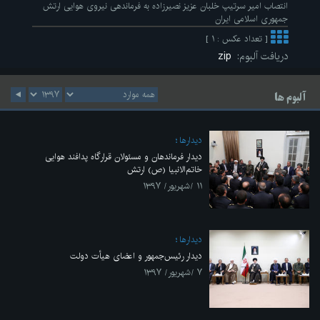
انتصاب امیر سرتیپ خلبان عزیز نصیرزاده به فرماندهی نیروی هوایی ارتش
جمهوری اسلامی ایران
[ تعداد عکس : ۱ ]
دریافت آلبوم:
zip
آلبوم ها
ديدارها
دیدار فرماندهان و مسئولان قرارگاه پدافند هوایی
خاتم‌الانبیا (ص) ارتش
۱۱ /شهریور/ ۱۳۹۷
ديدارها
دیدار رئیس‌جمهور و اعضای هیأت دولت
۷ /شهریور/ ۱۳۹۷