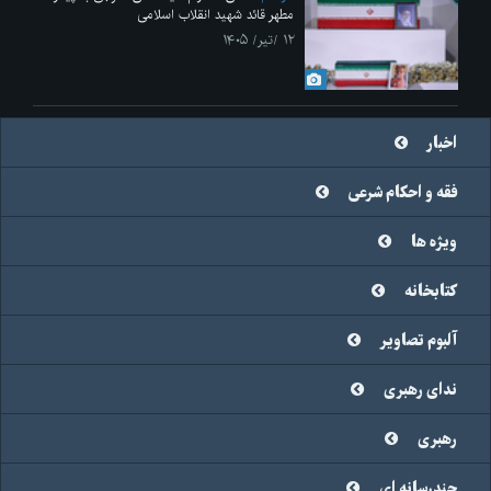
مطهر قائد شهید انقلاب اسلامی
۱۲ /تیر/ ۱۴۰۵
اخبار
فقه و احکام شرعی
ویژه ها
کتابخانه
آلبوم تصاویر
ندای رهبری
رهبری
چندرسانه ای