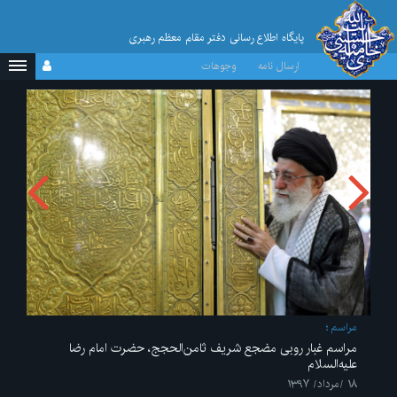
پایگاه اطلاع رسانی دفتر مقام معظم رهبری
ارسال نامه
وجوهات
مراسم
مراسم غبار روبی مضجع شریف ثامن‌الحجج، حضرت امام رضا
علیه‌السلام
۱۸ /مرداد/ ۱۳۹۷