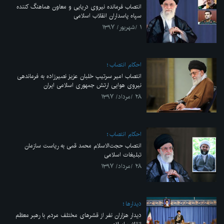
انتصاب فرمانده نیروی دریایی و معاون هماهنگ کننده
سپاه پاسداران انقلاب اسلامی
۱ /شهریور/ ۱۳۹۷
احکام انتصاب
انتصاب امیر سرتیپ خلبان عزیز نصیرزاده به فرماندهی
نیروی هوایی ارتش جمهوری اسلامی ایران
۲۸ /مرداد/ ۱۳۹۷
احکام انتصاب
انتصاب حجت‌الاسلام محمد قمی به ریاست سازمان
تبلیغات اسلامی
۲۸ /مرداد/ ۱۳۹۷
ديدارها
دیدار هزاران نفر از قشرهای مختلف مردم با رهبر معظم