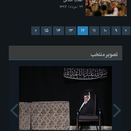
انقلاب اسلامی
۲۲ /مرداد/ ۱۳۹۷
۱۵
۱۴
۱۳
۱۲
۱۱
۱۰
۹
تصویر منتخب
s
Next