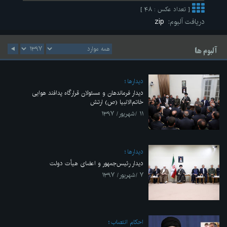
[ تعداد عکس : ۴۸ ]
دریافت آلبوم:
zip
آلبوم ها
ديدارها
دیدار فرماندهان و مسئولان قرارگاه پدافند هوایی
خاتم‌الانبیا (ص) ارتش
۱۱ /شهریور/ ۱۳۹۷
ديدارها
دیدار رئیس‌جمهور و اعضای هیأت دولت
۷ /شهریور/ ۱۳۹۷
احکام انتصاب