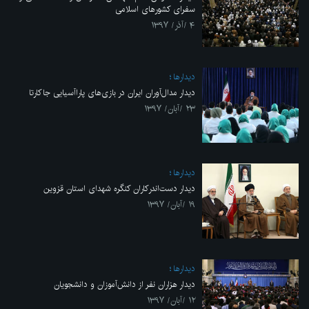
سفرای کشورهای اسلامی
۴ /آذر/ ۱۳۹۷
ديدارها
دیدار مدال‌آوران ایران در بازی‌های پاراآسیایی جاکارتا
۲۳ /آبان/ ۱۳۹۷
ديدارها
دیدار دست‌اندرکاران کنگره شهدای استان قزوین
۱۹ /آبان/ ۱۳۹۷
ديدارها
دیدار هزاران نفر از دانش‌آموزان و دانشجویان
۱۲ /آبان/ ۱۳۹۷