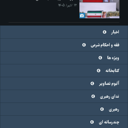
۱۲ /تیر/ ۱۴۰۵
اخبار
فقه و احکام شرعی
ویژه ها
کتابخانه
آلبوم تصاویر
ندای رهبری
رهبری
چندرسانه ای