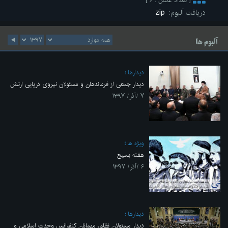
[ تعداد عکس : ۶ ]
دریافت آلبوم:
zip
آلبوم ها
ديدارها
دیدار جمعی از فرماندهان و مسئولان نیروی دریایی ارتش
۷ /آذر/ ۱۳۹۷
ویژه ها
هفته بسیج
۶ /آذر/ ۱۳۹۷
ديدارها
دیدار مسئولان نظام، مهمانان کنفرانس وحدت اسلامی و