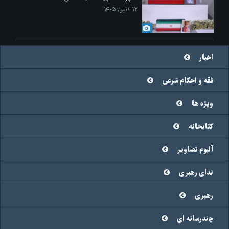
۱۲ /تیر/ ۱۴۰۵
اخبار
فقه و احکام شرعی
ویژه ها
کتابخانه
آلبوم تصاویر
ندای رهبری
رهبری
چندرسانه ای