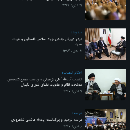
۱۹ /دی/ ۱۳۹۷
ديدارها
دیدار دبیرکل جنبش جهاد اسلامی فلسطین و هیات
همراه
۱۰ /دی/ ۱۳۹۷
احکام انتصاب
انتصاب آیت‌الله آملی لاریجانی به ریاست مجمع تشخیص
مصلحت نظام و عضویت فقهای شورای نگهبان
۹ /دی/ ۱۳۹۷
مراسم
مراسم ترحیم و بزرگداشت آیت‌الله هاشمی شاهرودی
۶ /دی/ ۱۳۹۷