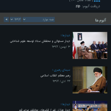
[ تعداد عکس : ۳۰ ]
دریافت آلبوم:
zip
آلبوم ها
ديدارها
دیدار مسئولان و محققان ستاد توسعه علوم شناختی
۳ /بهمن/ ۱۳۹۷
سيماى رهبرى
رهبر معظم انقلاب اسلامی
۲۲ /دی/ ۱۳۹۷
ديدارها
دیدار هزاران نفر از قشرهای مختلف مردم قم