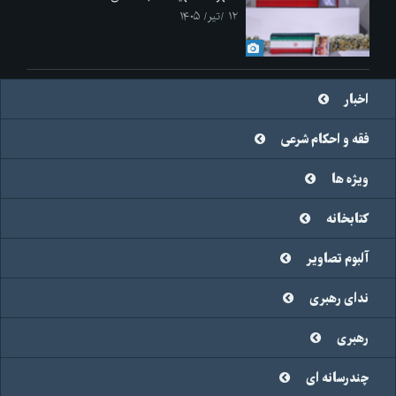
۱۲ /تیر/ ۱۴۰۵
اخبار
فقه و احکام شرعی
ویژه ها
کتابخانه
آلبوم تصاویر
ندای رهبری
رهبری
چندرسانه ای