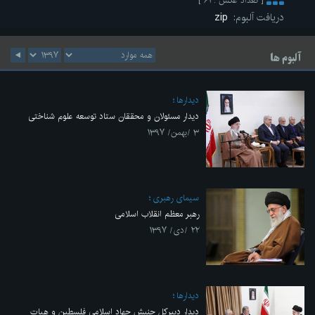
[ تعداد عکس : ۶۱ ]
دریافت آلبوم:
zip
آلبوم ها
ديدارها
دیدار مسئولان و محققان ستاد توسعه علوم شناختی
۳ /بهمن/ ۱۳۹۷
سيماى رهبرى
رهبر معظم انقلاب اسلامی
۲۲ /دی/ ۱۳۹۷
ديدارها
دیدار دبیرکل جنبش جهاد اسلامی فلسطین و هیات