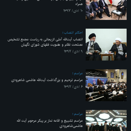
همراه
۱۰ /دی/ ۱۳۹۷
احکام انتصاب
انتصاب آیت‌الله آملی لاریجانی به ریاست مجمع تشخیص
مصلحت نظام و عضویت فقهای شورای نگهبان
۹ /دی/ ۱۳۹۷
مراسم
مراسم ترحیم و بزرگداشت آیت‌الله هاشمی شاهرودی
۶ /دی/ ۱۳۹۷
مراسم
مراسم تشییع و اقامه نماز بر پیکر مرحوم آیت الله
هاشمی‌شاهرودی