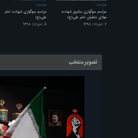
مراسم
مراسم
مراسم سوگواری سالروز شهادت
مراسم سوگواری شهادت امام
مولای متقیان امام علی(ع)
علی(ع)
۶ /خرداد/ ۱۳۹۸
۵ /خرداد/ ۱۳۹۸
تصویر منتخب