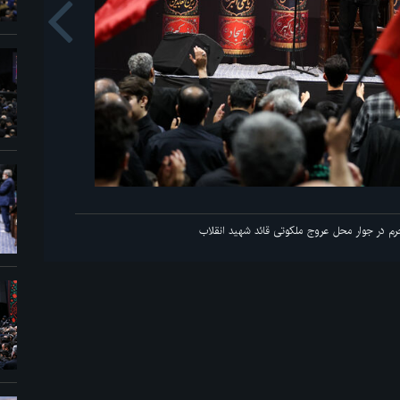
us
اولین شب مراسم عزاداری ماه محرم در جوار محل عر