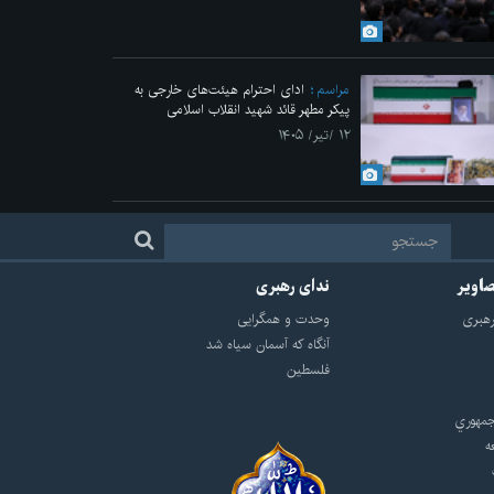
مراسم
ادای احترام هیئت‌های خارجی به
پیکر مطهر قائد شهید انقلاب اسلامی
۱۲ /تیر/ ۱۴۰۵
صاویر
ندای رهبری
هبرى
وحدت و همگرایی
آنگاه که آسمان سیاه شد
فلسطین
مهوري
ه