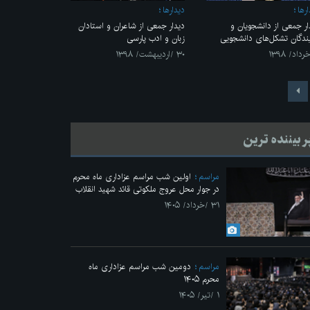
رها
ديدارها
ار جمعی از دانشجویان و
دیدار جمعی از شاعران و استادان
یندگان تشکل‌های دانشجویی
زبان و ادب پارسی
۳۰ /اردیبهشت/ ۱۳۹۸
ر بیننده ترین
مراسم
اولین شب مراسم عزاداری ماه محرم
در جوار محل عروج ملکوتی قائد شهید انقلاب
۳۱ /خرداد/ ۱۴۰۵
مراسم
دومین شب مراسم عزاداری ماه
محرم ۱۴۰۵
۱ /تیر/ ۱۴۰۵