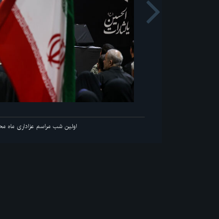
Next
عزاداری ماه محرم در جوار محل عروج ملکوتی قائد شهید انقلاب