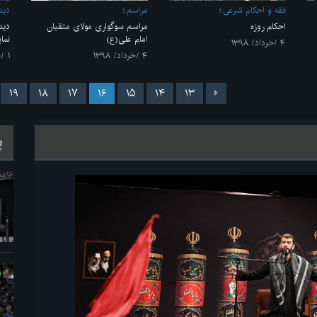
فقه و احکام شرعی
مراسم
ديدا
احکام روزه
مراسم سوگواری مولای متقیان
دید
امام علی(ع)
نما
۴ /خرداد/ ۱۳۹۸
۴ /خرداد/ ۱۳۹۸
۱ /خرداد/ ۱۳۹۸
۱۹
۱۸
۱۷
۱۶
۱۵
۱۴
۱۳
پ