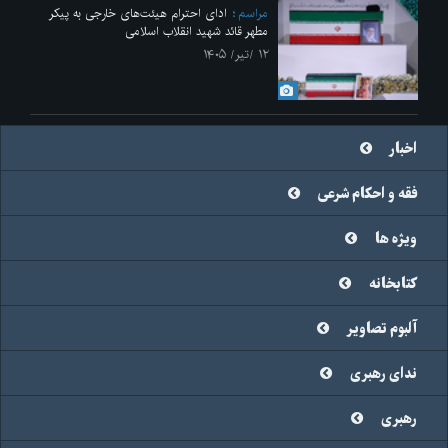
مراسم
ادای احترام هیئت‌های خارجی به پیکر
مطهر قائد شهید انقلاب اسلامی
۱۲ /تیر/ ۱۴۰۵
اخبار
فقه و احکام شرعی
ویژه ها
کتابخانه
آلبوم تصاویر
ندای رهبری
رهبری