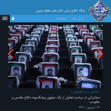
پایگاه اطلاع رسانی دفتر مقام معظم رهبری
ارسال نامه
وجوهات
سخنرانی زنده تلویزیونی
سخنرانی در مراسم تجلیل از یک میلیون پیشکسوت دفاع مقدس و
مقاومت
۳۱ /شهریور/ ۱۳۹۹