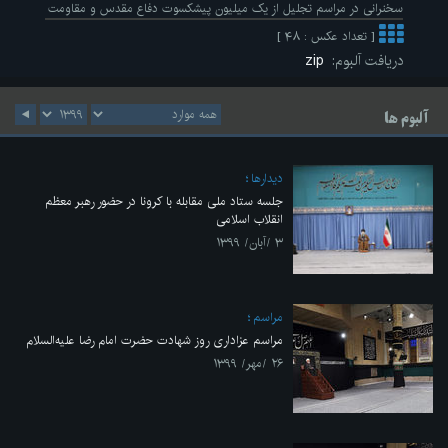
سخنرانی در مراسم تجلیل از یک میلیون پیشکسوت دفاع مقدس و مقاومت
[ تعداد عکس : ۴۸ ]
دریافت آلبوم:
zip
آلبوم ها
ديدارها
جلسه ستاد ملی مقابله با کرونا در حضور رهبر معظم
انقلاب اسلامی
۳ /آبان/ ۱۳۹۹
مراسم
مراسم عزاداری روز شهادت حضرت امام رضا علیه‌السلام
۲۶ /مهر/ ۱۳۹۹