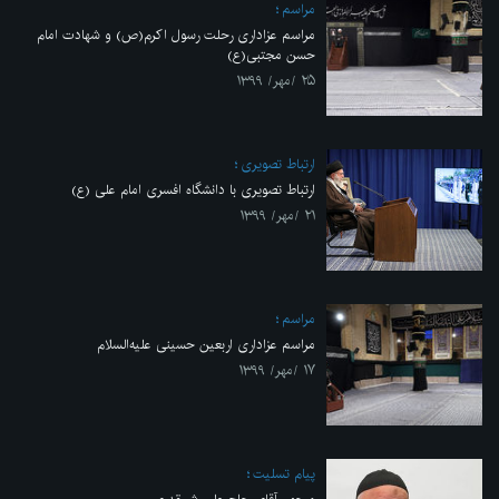
مراسم
مراسم عزاداری رحلت رسول اکرم(ص) و شهادت امام
حسن مجتبی(ع)
۲۵ /مهر/ ۱۳۹۹
ارتباط تصویری
ارتباط تصویری با دانشگاه افسری امام علی (ع)
۲۱ /مهر/ ۱۳۹۹
مراسم
مراسم عزاداری اربعین حسینی علیه‌السلام
۱۷ /مهر/ ۱۳۹۹
پیام تسلیت