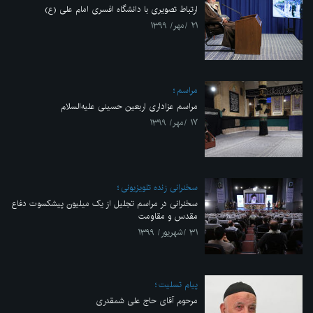
ارتباط تصویری با دانشگاه افسری امام علی (ع)
۲۱ /مهر/ ۱۳۹۹
مراسم
مراسم عزاداری اربعین حسینی علیه‌السلام
۱۷ /مهر/ ۱۳۹۹
سخنرانی زنده تلویزیونی
سخنرانی در مراسم تجلیل از یک میلیون پیشکسوت دفاع
مقدس و مقاومت
۳۱ /شهریور/ ۱۳۹۹
پیام تسلیت
مرحوم آقای حاج علی شمقدری