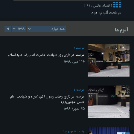
[ تعداد عکس : ۶۱ ]
دریافت آلبوم:
zip
آلبوم ها
مراسم
مراسم عزاداری روز شهادت حضرت امام رضا علیه‌السلام
۲۶ /مهر/ ۱۳۹۹
مراسم
مراسم عزاداری رحلت رسول اکرم(ص) و شهادت امام
حسن مجتبی(ع)
۲۵ /مهر/ ۱۳۹۹
ارتباط تصویری