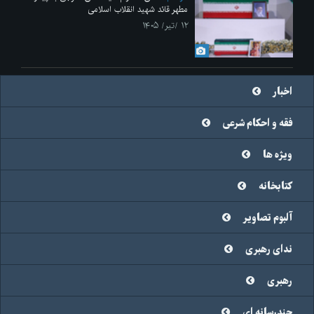
مطهر قائد شهید انقلاب اسلامی
۱۲ /تیر/ ۱۴۰۵
اخبار
فقه و احکام شرعی
ویژه ها
کتابخانه
آلبوم تصاویر
ندای رهبری
رهبری
چندرسانه ای