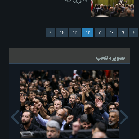
۴ /خرداد/ ۱۴۰۱
۱۴
۱۳
۱۲
۱۱
۱۰
۹
تصویر منتخب
s
Next