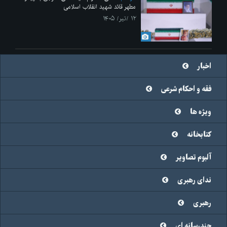
مطهر قائد شهید انقلاب اسلامی
۱۲ /تیر/ ۱۴۰۵
اخبار
فقه و احکام شرعی
ویژه ها
کتابخانه
آلبوم تصاویر
ندای رهبری
رهبری
چندرسانه ای