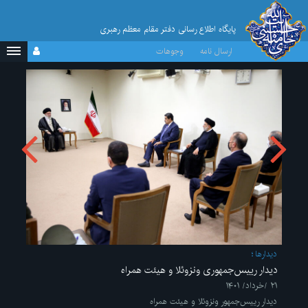
پایگاه اطلاع رسانی دفتر مقام معظم رهبری
ارسال نامه
وجوهات
ديدارها
دیدار رییس‌جمهوری ونزوئلا و هیئت همراه
۲۱ /خرداد/ ۱۴۰۱
دیدار رییس‌جمهور ونزوئلا و هیئت همراه