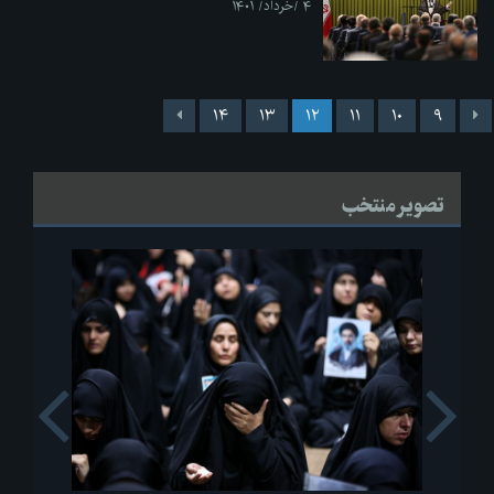
۴ /خرداد/ ۱۴۰۱
۱۴
۱۳
۱۲
۱۱
۱۰
۹
تصویر منتخب
s
Next