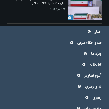
مطهر قائد شهید انقلاب اسلامی
۱۲ /تیر/ ۱۴۰۵
اخبار
فقه و احکام شرعی
ویژه ها
کتابخانه
آلبوم تصاویر
ندای رهبری
رهبری
چندرسانه ای