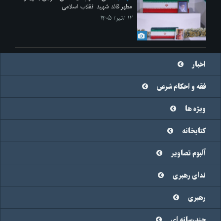
مطهر قائد شهید انقلاب اسلامی
۱۲ /تیر/ ۱۴۰۵
اخبار
فقه و احکام شرعی
ویژه ها
کتابخانه
آلبوم تصاویر
ندای رهبری
رهبری
چندرسانه ای