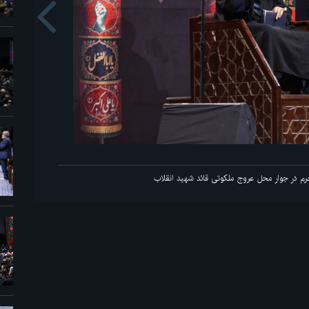
us
م در جوار محل عروج ملکوتی قائد شهید انقلاب