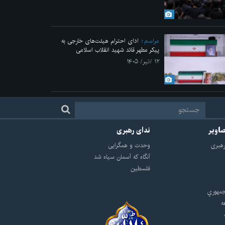
مراسم
ادای احترام هیئت‌های خارجی به
پیکر مطهر قائد شهید انقلاب اسلامی
۱۲ /تیر/ ۱۴۰۵
صاویر
ندای رهبری
هبرى
وحدت و همگرایی
آنگاه که آسمان سیاه شد
فلسطین
مهوري
ه