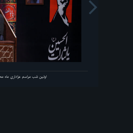
Next
اولین شب مراسم عزاداری ماه محر