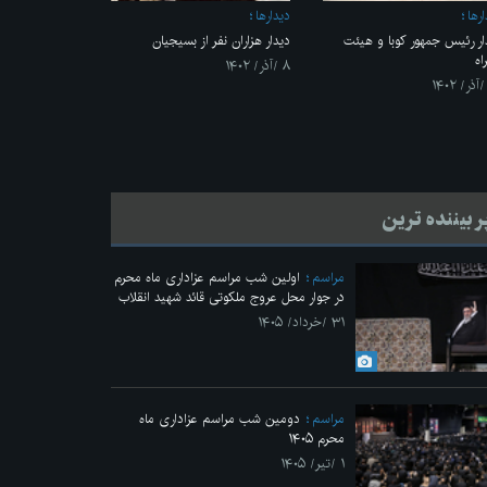
رها
ديدارها
ار رئیس جمهور کوبا و هیئت
دیدار هزاران نفر از بسیجیان
اه
۸ /آذر/ ۱۴۰۲
ر بیننده ترین
مراسم
اولین شب مراسم عزاداری ماه محرم
در جوار محل عروج ملکوتی قائد شهید انقلاب
۳۱ /خرداد/ ۱۴۰۵
مراسم
دومین شب مراسم عزاداری ماه
محرم ۱۴۰۵
۱ /تیر/ ۱۴۰۵