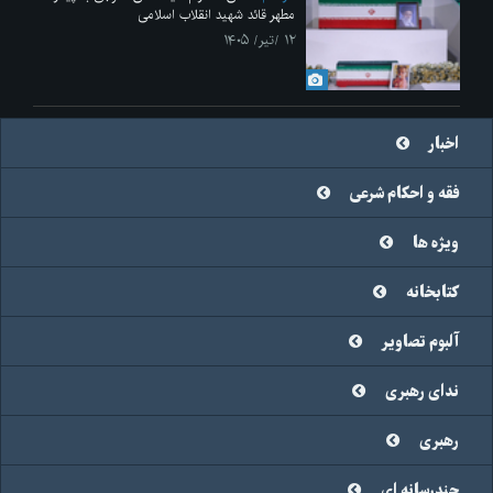
مطهر قائد شهید انقلاب اسلامی
۱۲ /تیر/ ۱۴۰۵
اخبار
فقه و احکام شرعی
ویژه ها
کتابخانه
آلبوم تصاویر
ندای رهبری
رهبری
چندرسانه ای