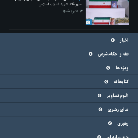
مطهر قائد شهید انقلاب اسلامی
۱۲ /تیر/ ۱۴۰۵
اخبار
فقه و احکام شرعی
ویژه ها
کتابخانه
آلبوم تصاویر
ندای رهبری
رهبری
چندرسانه ای