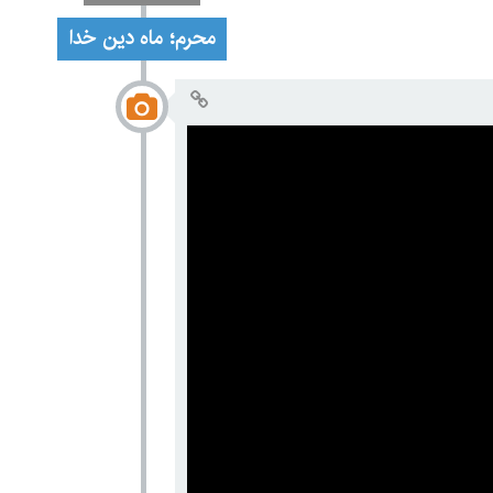
محرم؛ ماه دین خدا