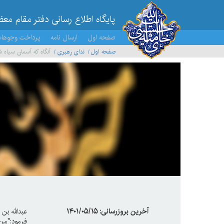
پایگاه اطلاع رسانی دفتر مقام مع
صفحه اول
ارسال نامه
پرداخت وجوها
صفحه اول
ندای رهبری
آنگاه که آسمان سیاه 
آخرین بروزرسانی: ۱۴۰۱/۰۵/۱۵
عبدالله بن
فرمود:"من 