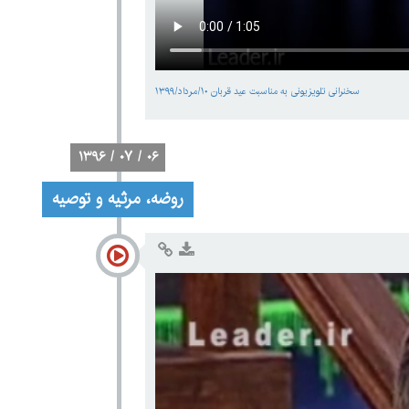
سخنرانی تلویزیونی به مناسبت عید قربان ۱۰/مرداد/۱۳۹۹
۱۳۹۶ / ۰۷ / ۰۶
روضه، مرثیه و توصیه