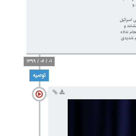
 و
ی اسرائیل
کشتند و
ام نداده
ام شدیدی
۱۳۹۹ / ۰۶ / ۰۱
توصیه