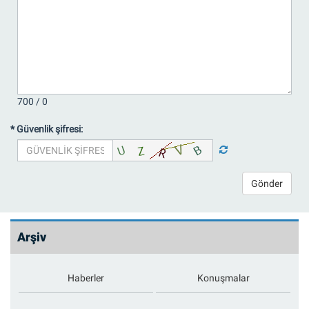
700 /
0
* Güvenlik şifresi:
Gönder
Arşiv
Haberler
Konuşmalar