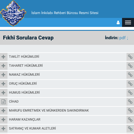
İslam İnkılabı Rehberi Bürosu Resmi Sitesi
Fıkhî Sorulara Cevap
İndirin:
pdf
TAKLİT HÜKÜMLERİ
TAHARET HÜKÜMLERİ
NAMAZ HÜKÜMLERİ
ORUÇ HÜKÜMLERİ
HUMUS HÜKÜMLERİ
CİHAD
MARUFU EMRETMEK VE MÜNKERDEN SAKINDIRMAK
HARAM KAZANÇLAR
SATRANÇ VE KUMAR ALETLERİ