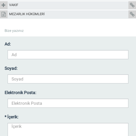
VAKIF
MEZARLIK HÜKÜMLERİ
Bize yazınız
Ad:
Soyad:
Elektronik Posta:
* İçerik: