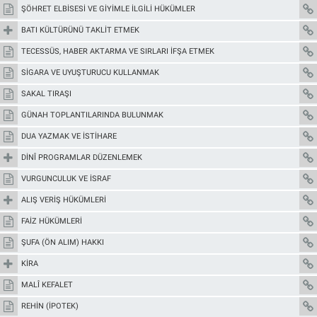
ŞÖHRET ELBİSESİ VE GİYİMLE İLGİLİ HÜKÜMLER
BATI KÜLTÜRÜNÜ TAKLİT ETMEK
TECESSÜS, HABER AKTARMA VE SIRLARI İFŞA ETMEK
SİGARA VE UYUŞTURUCU KULLANMAK
SAKAL TIRAŞI
GÜNAH TOPLANTILARINDA BULUNMAK
DUA YAZMAK VE İSTİHARE
DİNÎ PROGRAMLAR DÜZENLEMEK
VURGUNCULUK VE İSRAF
ALIŞ VERİŞ HÜKÜMLERİ
FAİZ HÜKÜMLERİ
ŞUFA (ÖN ALIM) HAKKI
KİRA
MALÎ KEFALET
REHİN (İPOTEK)