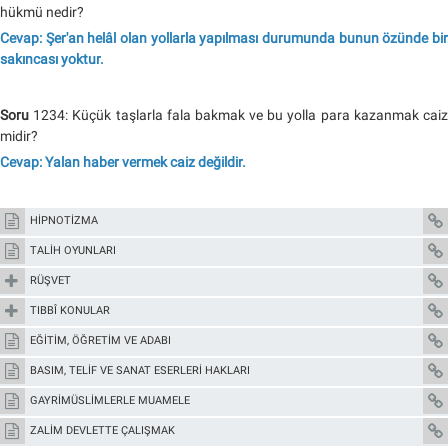
hükmü nedir?
Cevap: Şer'an helâl olan yollarla yapılması durumunda bunun özünde bir
sakıncası yoktur.
Soru
1234: Küçük taşlarla fala bakmak ve bu yolla para kazanmak caiz
midir?
Cevap: Yalan haber vermek caiz değildir.
HİPNOTİZMA
TALİH OYUNLARI
RÜŞVET
TIBBÎ KONULAR
EĞİTİM, ÖĞRETİM VE ADABI
BASIM, TELİF VE SANAT ESERLERİ HAKLARI
GAYRİMÜSLİMLERLE MUAMELE
ZALİM DEVLETTE ÇALIŞMAK