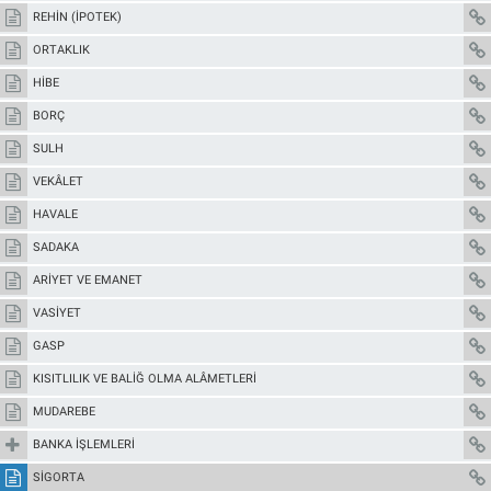
REHİN (İPOTEK)
ORTAKLIK
HİBE
BORÇ
SULH
VEKÂLET
HAVALE
SADAKA
ARİYET VE EMANET
VASİYET
GASP
KISITLILIK VE BALİĞ OLMA ALÂMETLERİ
MUDAREBE
BANKA İŞLEMLERİ
SİGORTA