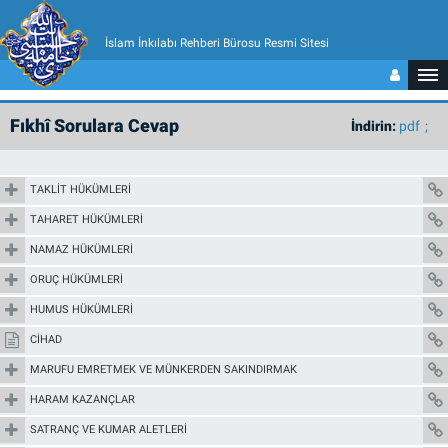
İslam İnkılabı Rehberi Bürosu Resmi Sitesi
Fıkhî Sorulara Cevap
İndirin:
pdf
TAKLİT HÜKÜMLERİ
TAHARET HÜKÜMLERİ
NAMAZ HÜKÜMLERİ
ORUÇ HÜKÜMLERİ
HUMUS HÜKÜMLERİ
CİHAD
MARUFU EMRETMEK VE MÜNKERDEN SAKINDIRMAK
HARAM KAZANÇLAR
SATRANÇ VE KUMAR ALETLERİ