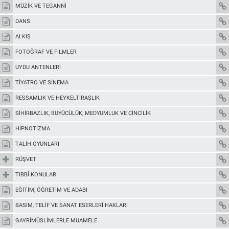
MÜZİK VE TEGANNİ
DANS
ALKIŞ
FOTOĞRAF VE FİLMLER
UYDU ANTENLERİ
TİYATRO VE SİNEMA
RESSAMLIK VE HEYKELTIRAŞLIK
SİHİRBAZLIK, BÜYÜCÜLÜK, MEDYUMLUK VE CİNCİLİK
HİPNOTİZMA
TALİH OYUNLARI
RÜŞVET
TIBBÎ KONULAR
EĞİTİM, ÖĞRETİM VE ADABI
BASIM, TELİF VE SANAT ESERLERİ HAKLARI
GAYRİMÜSLİMLERLE MUAMELE