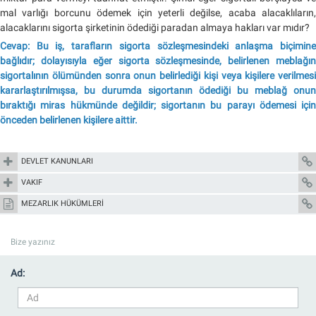
mal varlığı borcunu ödemek için yeterli değilse, acaba alacaklıların,
alacaklarını sigorta şirketinin ödediği paradan almaya hakları var mıdır?
Cevap: Bu iş, tarafların sigorta sözleşmesindeki anlaşma biçimine
bağlıdır; dolayısıyla eğer sigorta sözleşmesinde, belirlenen meblağın
sigortalının ölümünden sonra onun belirlediği kişi veya kişilere verilmesi
kararlaştırılmışsa, bu durumda sigortanın ödediği bu meblağ onun
bıraktığı miras hükmünde değildir; sigortanın bu parayı ödemesi için
önceden belirlenen kişilere aittir.
DEVLET KANUNLARI
VAKIF
MEZARLIK HÜKÜMLERİ
Bize yazınız
Ad: