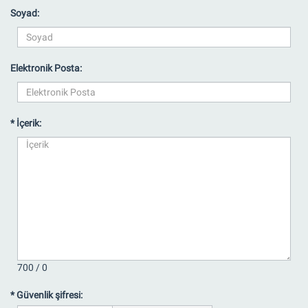
Soyad:
Elektronik Posta:
* İçerik:
700 /
0
* Güvenlik şifresi: