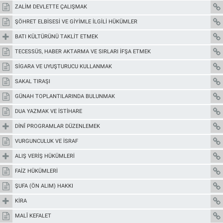
ZALİM DEVLETTE ÇALIŞMAK
ŞÖHRET ELBİSESİ VE GİYİMLE İLGİLİ HÜKÜMLER
BATI KÜLTÜRÜNÜ TAKLİT ETMEK
TECESSÜS, HABER AKTARMA VE SIRLARI İFŞA ETMEK
SİGARA VE UYUŞTURUCU KULLANMAK
SAKAL TIRAŞI
GÜNAH TOPLANTILARINDA BULUNMAK
DUA YAZMAK VE İSTİHARE
DİNÎ PROGRAMLAR DÜZENLEMEK
VURGUNCULUK VE İSRAF
ALIŞ VERİŞ HÜKÜMLERİ
FAİZ HÜKÜMLERİ
ŞUFA (ÖN ALIM) HAKKI
KİRA
MALÎ KEFALET