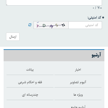
۰
۷۰۰ /
* کد امنیتی:
ارسال
آرشیو
اخبار
بیانات
آلبوم تصاویر
فقه و احکام شرعی
ویژه ها
چندرسانه ای
آرشیو جامع