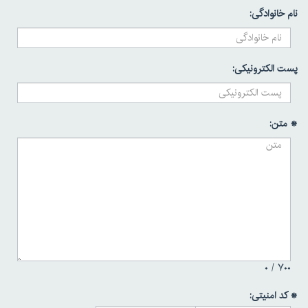
نام خانوادگی:
پست الکترونیکی:
* متن:
۰
۷۰۰ /
* کد امنیتی: