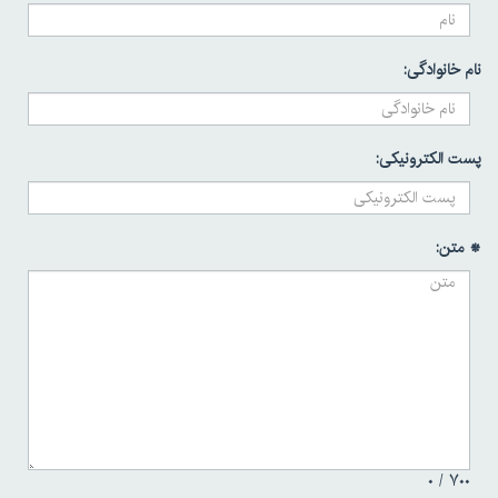
نام خانوادگی:
پست الکترونیکی:
* متن:
۰
۷۰۰ /