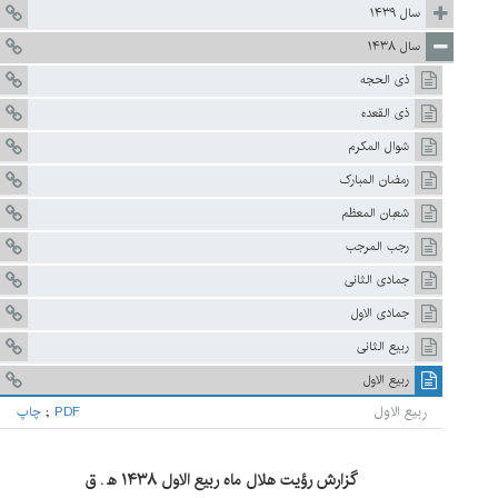
سال ۱۴۳۹
سال ۱۴۳۸
ذی الحجه
ذی القعده
شوال المکرم
رمضان المبارک
شعبان المعظم
رجب المرجب
جمادی الثانی
جمادی الاول
ربيع الثانی
ربیع الاول
ربیع الاول
PDF
;
چاپ
گزارش رؤیت هلال ماه ربیع الاول ۱۴۳۸ ه‍ . ق