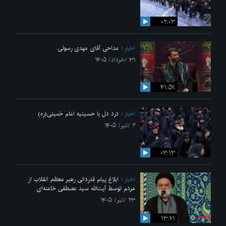
۰۲:۰۳
اخبار
مداحی آقای مهدی رسولی
۳۱ /خرداد/ ۱۴۰۵
۴۱:۵۹
اخبار
درد دل با حسینیه امام خمینی(ره)
۲ /تیر/ ۱۴۰۵
۰۳:۱۳
اخبار
ابلاغ پیام قدردانی رهبر معظم انقلاب از
مردم توسط آیت‌الله سید مصطفی خامنه‌ای
۲۳ /تیر/ ۱۴۰۵
۱۳:۲۱