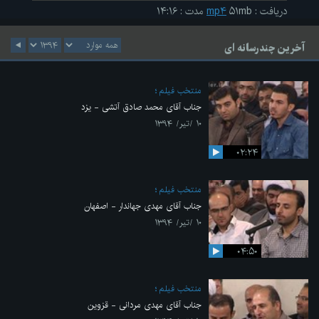
دریافت
:
۵۱mb
mp۴
مدت
:
۱۴:۱۶
آخرین چندرسانه ای
منتخب فیلم
جناب آقای محمد صادق آتشی - یزد
۱۰ /تیر/ ۱۳۹۴
۰۲:۲۴
منتخب فیلم
جناب آقای مهدی جهاندار - اصفهان
۱۰ /تیر/ ۱۳۹۴
۰۴:۵۰
منتخب فیلم
جناب آقای مهدی مردانی - قزوین