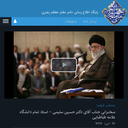
پایگاه اطلاع رسانی دفتر مقام معظم رهبری
ارسال نامه
وجوهات
پخش
ویدیو
منتخب فیلم
سخنرانی جناب آقای دکتر حسین سلیمی - استاد تمام دانشگاه
علامه طباطبایی
۱۳ /تیر/ ۱۳۹۴