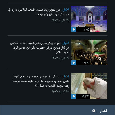
اخبار
مزار مطهر رهبر شهید انقلاب اسلامی در رواق
دارالذکر حرم منور رضوی(ع)
۱۹ /تیر/ ۱۴۰۵
۰۱:۰۵
اخبار
طواف پیکر مطهر رهبر شهید انقلاب اسلامی
در کنار ضریح نورانی حضرت علی‌ بن موسی‌الرضا
علیه‌السلام
۱۹ /تیر/ ۱۴۰۵
۰۲:۲۰
اخبار
لحظاتی از مراسم غبارروبی مضجع شریف
ثامن‌الحجج، حضرت امام رضا علیه‌السلام توسط
رهبر شهید انقلاب در سال ۹۶
۱۸ /تیر/ ۱۴۰۵
۰۱:۳۳
اخبار