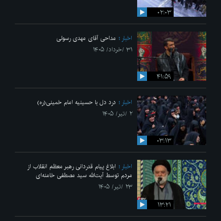
۰۲:۰۳
اخبار
مداحی آقای مهدی رسولی
۳۱ /خرداد/ ۱۴۰۵
۴۱:۵۹
اخبار
درد دل با حسینیه امام خمینی(ره)
۲ /تیر/ ۱۴۰۵
۰۳:۱۳
اخبار
ابلاغ پیام قدردانی رهبر معظم انقلاب از
مردم توسط آیت‌الله سید مصطفی خامنه‌ای
۲۳ /تیر/ ۱۴۰۵
۱۳:۲۱