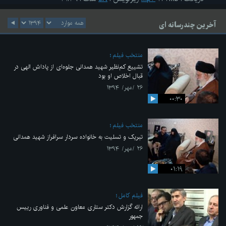
آخرین چندرسانه ای
منتخب فیلم
تشییع کم‌نظیر شهید همدانی جلوه‌ای از پاداش الهی در
قبال اخلاص او بود
۲۶ /مهر/ ۱۳۹۴
۰۰:۳۰
منتخب فیلم
تبریک و تسلیت به خانواده سردار سرافراز شهید همدانی
۲۶ /مهر/ ۱۳۹۴
۰۱:۱۹
فیلم کامل
ارائه گزارش دکتر ستاری معاون علمی و فناوری رییس
جمهور