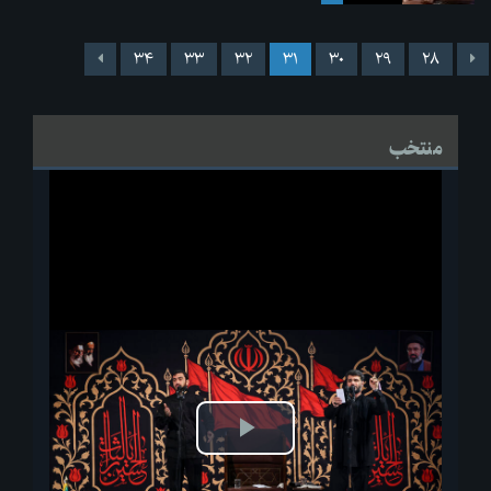
۳۴
۳۳
۳۲
۳۱
۳۰
۲۹
۲۸
منتخب
پخش