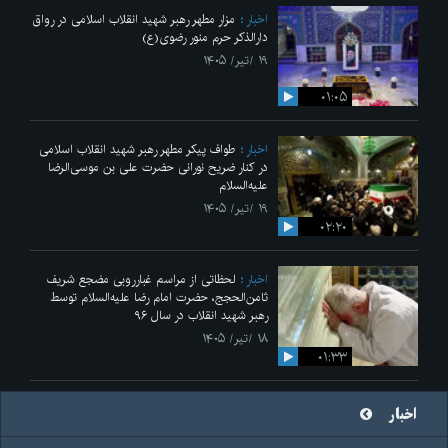
اخبار
مزار مطهر رهبر شهید انقلاب اسلامی در رواق
دارالذکر حرم منور رضوی(ع)
۱۹ /تیر/ ۱۴۰۵
۰۱:۰۵
اخبار
طواف پیکر مطهر رهبر شهید انقلاب اسلامی
در کنار ضریح نورانی حضرت علی‌ بن موسی‌الرضا
علیه‌السلام
۱۹ /تیر/ ۱۴۰۵
۰۲:۲۰
اخبار
لحظاتی از مراسم غبارروبی مضجع شریف
ثامن‌الحجج، حضرت امام رضا علیه‌السلام توسط
رهبر شهید انقلاب در سال ۹۶
۱۸ /تیر/ ۱۴۰۵
۰۱:۳۳
اخبار