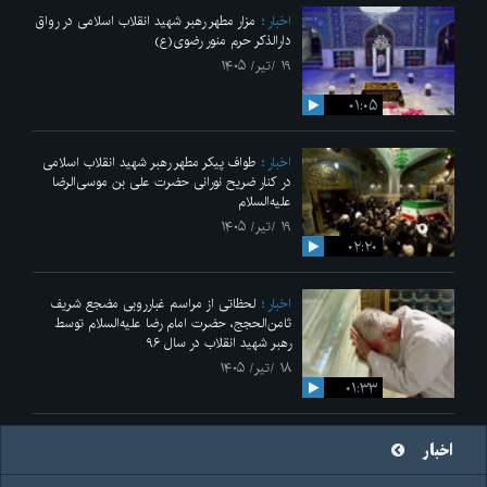
اخبار
مزار مطهر رهبر شهید انقلاب اسلامی در رواق
دارالذکر حرم منور رضوی(ع)
۱۹ /تیر/ ۱۴۰۵
۰۱:۰۵
اخبار
طواف پیکر مطهر رهبر شهید انقلاب اسلامی
در کنار ضریح نورانی حضرت علی‌ بن موسی‌الرضا
علیه‌السلام
۱۹ /تیر/ ۱۴۰۵
۰۲:۲۰
اخبار
لحظاتی از مراسم غبارروبی مضجع شریف
ثامن‌الحجج، حضرت امام رضا علیه‌السلام توسط
رهبر شهید انقلاب در سال ۹۶
۱۸ /تیر/ ۱۴۰۵
۰۱:۳۳
اخبار