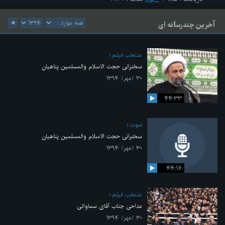
آخرین چندرسانه ای
منتخب فیلم
سخنرانی حجت الاسلام والمسلمین پناهیان
۳۰ /مهر/ ۱۳۹۴
۴۴:۳۳
صوت
سخنرانی حجت الاسلام والمسلمین پناهیان
۳۰ /مهر/ ۱۳۹۴
۴۴:۱۶
منتخب فیلم
مداحی جناب آقای سماواتی
۳۰ /مهر/ ۱۳۹۴