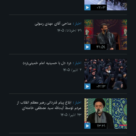
۰۲:۰۳
اخبار
مداحی آقای مهدی رسولی
۳۱ /خرداد/ ۱۴۰۵
۴۱:۵۹
اخبار
درد دل با حسینیه امام خمینی(ره)
۲ /تیر/ ۱۴۰۵
۰۳:۱۳
اخبار
ابلاغ پیام قدردانی رهبر معظم انقلاب از
مردم توسط آیت‌الله سید مصطفی خامنه‌ای
۲۳ /تیر/ ۱۴۰۵
۱۳:۲۱