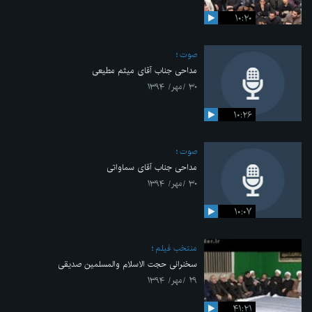
۱۰:۲۰
صوت
مداحی جناب آقای میثم مطیعی
۳۰ /مهر/ ۱۳۹۴
۱۰:۲۶
صوت
مداحی جناب آقای سماواتی
۳۰ /مهر/ ۱۳۹۴
۱۰:۰۷
منتخب فیلم
سخنرانی حجت الاسلام والمسلمین صدیقی
۲۹ /مهر/ ۱۳۹۴
۴۱:۲۱