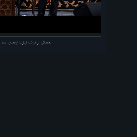
لحظاتی از قرائت زیارت اربعین اما