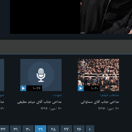
۱۰:۲۶
۱۰:۲۰
منتخب فیلم
صوت
صو
مداحی جناب آقای سماواتی
مداحی جناب آقای میثم مطیعی
مدا
۳۰ /مهر/ ۱۳۹۴
۳۰ /مهر/ ۱۳۹۴
۳۰ /مهر/ ۱۳۹۴
۳۲
۳۱
۳۰
۲۹
۲۸
۲۷
۲۶