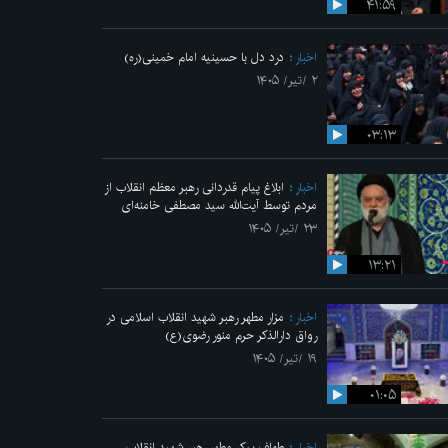
۴۱:۵۹
اخبار
درد دل با حسینیه امام خمینی(ره)
۲ /تیر/ ۱۴۰۵
۰۳:۱۳
اخبار
ابلاغ پیام قدردانی رهبر معظم انقلاب از
مردم توسط آیت‌الله سید مصطفی خامنه‌ای
۲۳ /تیر/ ۱۴۰۵
۱۳:۲۱
اخبار
مزار مطهر رهبر شهید انقلاب اسلامی در
رواق دارالذکر حرم منور رضوی(ع)
۱۹ /تیر/ ۱۴۰۵
۰۱:۰۵
اخبار
طواف پیکر مطهر رهبر شهید انقلاب