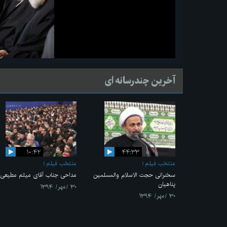
آخرین چندرسانه ای
۱۰:۴۲
۴۴:۳۳
منتخب فیلم
منتخب فیلم
سخنرانی حجت الاسلام والمسلمین
مداحی جناب آقای میثم مطیعی
پناهیان
۳۰ /مهر/ ۱۳۹۴
۳۰ /مهر/ ۱۳۹۴