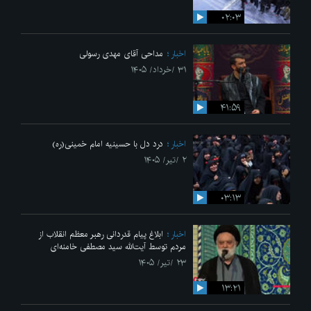
۰۲:۰۳
اخبار
مداحی آقای مهدی رسولی
۳۱ /خرداد/ ۱۴۰۵
۴۱:۵۹
اخبار
درد دل با حسینیه امام خمینی(ره)
۲ /تیر/ ۱۴۰۵
۰۳:۱۳
اخبار
ابلاغ پیام قدردانی رهبر معظم انقلاب از
مردم توسط آیت‌الله سید مصطفی خامنه‌ای
۲۳ /تیر/ ۱۴۰۵
۱۳:۲۱