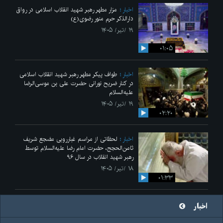
اخبار
مزار مطهر رهبر شهید انقلاب اسلامی در رواق
دارالذکر حرم منور رضوی(ع)
۱۹ /تیر/ ۱۴۰۵
۰۱:۰۵
اخبار
طواف پیکر مطهر رهبر شهید انقلاب اسلامی
در کنار ضریح نورانی حضرت علی‌ بن موسی‌الرضا
علیه‌السلام
۱۹ /تیر/ ۱۴۰۵
۰۲:۲۰
اخبار
لحظاتی از مراسم غبارروبی مضجع شریف
ثامن‌الحجج، حضرت امام رضا علیه‌السلام توسط
رهبر شهید انقلاب در سال ۹۶
۱۸ /تیر/ ۱۴۰۵
۰۱:۳۳
اخبار