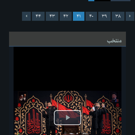
۴۴
۴۳
۴۲
۴۱
۴۰
۳۹
۳۸
منتخب
پخش