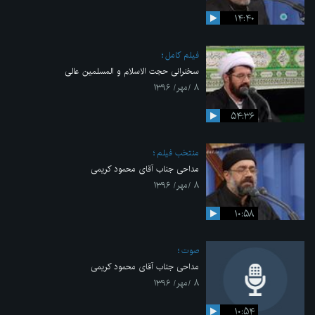
۱۴:۴۰
فیلم کامل
سخنرانی حجت الاسلام و المسلمین عالی
۸ /مهر/ ۱۳۹۶
۵۴:۳۶
منتخب فیلم
مداحی جناب آقای محمود کریمی
۸ /مهر/ ۱۳۹۶
۱۰:۵۸
صوت
مداحی جناب آقای محمود کریمی
۸ /مهر/ ۱۳۹۶
۱۰:۵۴