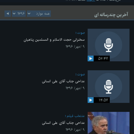
آخرین چندرسانه ای
صوت
سخنرانی حجت الاسلام و المسلمین پناهیان
۹ /مهر/ ۱۳۹۶
۵۲:۴۷
صوت
مداحی جناب آقای علی انسانی
۹ /مهر/ ۱۳۹۶
۱۴:۵۷
منتخب فیلم
مداحی جناب آقای علی انسانی
۹ /مهر/ ۱۳۹۶