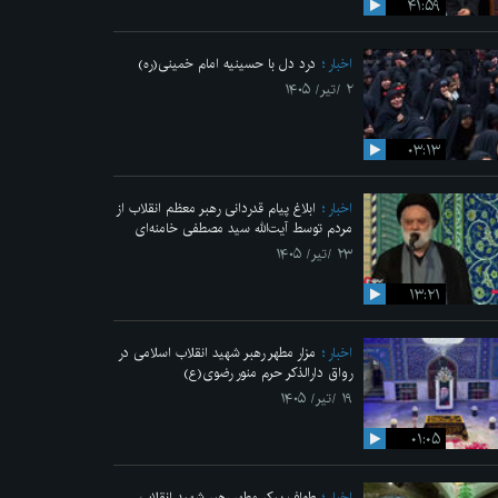
۴۱:۵۹
اخبار
درد دل با حسینیه امام خمینی(ره)
۲ /تیر/ ۱۴۰۵
۰۳:۱۳
اخبار
ابلاغ پیام قدردانی رهبر معظم انقلاب از
مردم توسط آیت‌الله سید مصطفی خامنه‌ای
۲۳ /تیر/ ۱۴۰۵
۱۳:۲۱
اخبار
مزار مطهر رهبر شهید انقلاب اسلامی در
رواق دارالذکر حرم منور رضوی(ع)
۱۹ /تیر/ ۱۴۰۵
۰۱:۰۵
اخبار
طواف پیکر مطهر رهبر شهید انقلاب