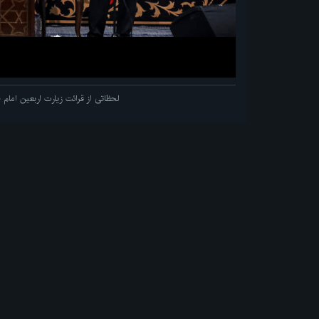
لحظاتی از قرائت زیارت اربعین اما