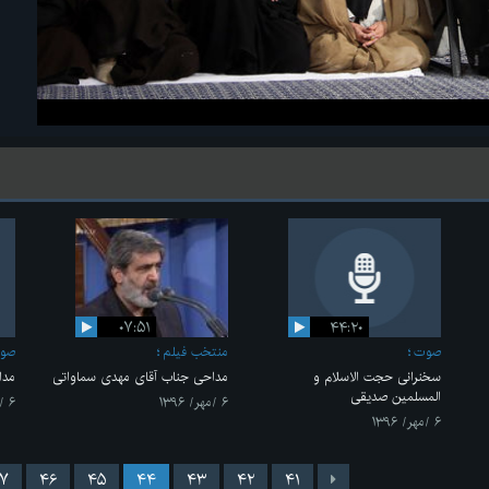
۰۷:۵۱
۴۴:۲۰
صوت
منتخب فیلم
صو
سخنرانی حجت الاسلام و
مداحی جناب آقای مهدی سماواتی
مدا
المسلمین صدیقی
۶ /مهر/ ۱۳۹۶
۶ /مهر/ ۱۳۹۶
۶ /مهر/ ۱۳۹۶
۷
۴۶
۴۵
۴۴
۴۳
۴۲
۴۱