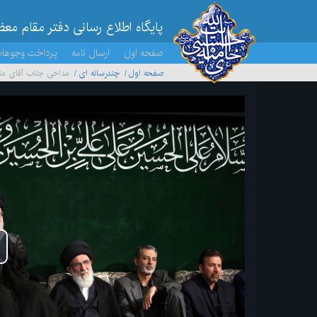
پایگاه اطلاع رسانی دفتر مقام مع
صفحه اول
ارسال نامه
پرداخت وجوها
صفحه اول
چندرسانه ای
مداحی جناب آقای من