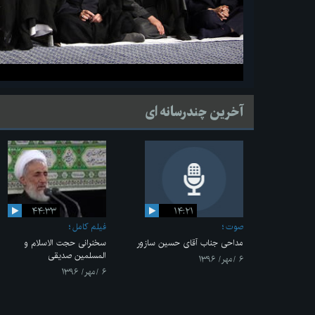
آخرین چندرسانه ای
۴۴:۳۳
۱۴:۲۱
صوت
فیلم کامل
مداحی جناب آقای حسین سازور
سخنرانی حجت الاسلام و
المسلمین صدیقی
۶ /مهر/ ۱۳۹۶
۶ /مهر/ ۱۳۹۶