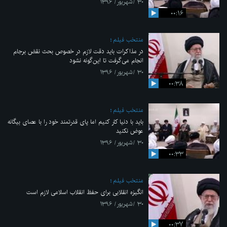
۳۰ /شهریور/ ۱۳۹۶
۰۰:۱۶
منتخب فیلم
در مذاکرات باید دقت لازم در خصوص بحث نقض برجام
انجام می‌گرفت تا این‌گونه نشود
۳۰ /شهریور/ ۱۳۹۶
۰۰:۳۸
منتخب فیلم
باید با دنیا کار کنیم اما پای قدرتمند خود را با عصای بیگانه
عوض نکنید
۳۰ /شهریور/ ۱۳۹۶
۰۰:۳۳
منتخب فیلم
انگیزه انقلابی برای حفظ انقلاب اسلامی لازم است
۳۰ /شهریور/ ۱۳۹۶
۰۰:۳۷