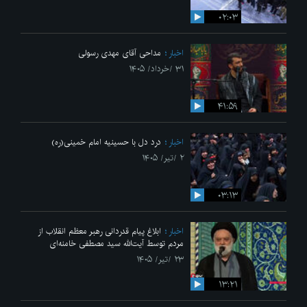
۰۲:۰۳
اخبار
مداحی آقای مهدی رسولی
۳۱ /خرداد/ ۱۴۰۵
۴۱:۵۹
اخبار
درد دل با حسینیه امام خمینی(ره)
۲ /تیر/ ۱۴۰۵
۰۳:۱۳
اخبار
ابلاغ پیام قدردانی رهبر معظم انقلاب از
مردم توسط آیت‌الله سید مصطفی خامنه‌ای
۲۳ /تیر/ ۱۴۰۵
۱۳:۲۱