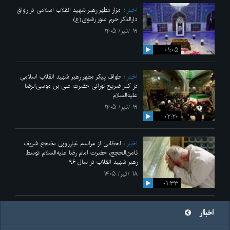
اخبار
مزار مطهر رهبر شهید انقلاب اسلامی در رواق
دارالذکر حرم منور رضوی(ع)
۱۹ /تیر/ ۱۴۰۵
۰۱:۰۵
اخبار
طواف پیکر مطهر رهبر شهید انقلاب اسلامی
در کنار ضریح نورانی حضرت علی‌ بن موسی‌الرضا
علیه‌السلام
۱۹ /تیر/ ۱۴۰۵
۰۲:۲۰
اخبار
لحظاتی از مراسم غبارروبی مضجع شریف
ثامن‌الحجج، حضرت امام رضا علیه‌السلام توسط
رهبر شهید انقلاب در سال ۹۶
۱۸ /تیر/ ۱۴۰۵
۰۱:۳۳
اخبار