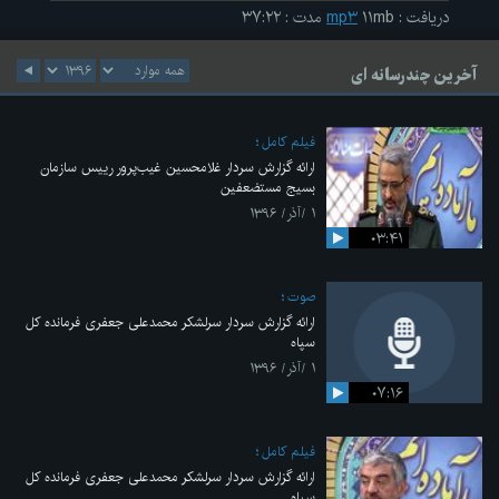
دریافت
:
۱۱mb
mp۳
مدت
:
۳۷:۲۲
آخرین چندرسانه ای
فیلم کامل
ارائه گزارش سردار غلامحسین غیب‌پرور رییس سازمان
بسیج مستضعفین
۱ /آذر/ ۱۳۹۶
۰۳:۴۱
صوت
ارائه گزارش سردار سرلشکر محمدعلی جعفری فرمانده کل
سپاه
۱ /آذر/ ۱۳۹۶
۰۷:۱۶
فیلم کامل
ارائه گزارش سردار سرلشکر محمدعلی جعفری فرمانده کل
سپاه