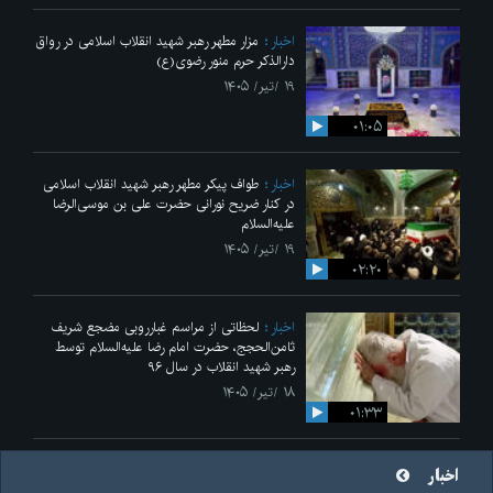
اخبار
مزار مطهر رهبر شهید انقلاب اسلامی در رواق
دارالذکر حرم منور رضوی(ع)
۱۹ /تیر/ ۱۴۰۵
۰۱:۰۵
اخبار
طواف پیکر مطهر رهبر شهید انقلاب اسلامی
در کنار ضریح نورانی حضرت علی‌ بن موسی‌الرضا
علیه‌السلام
۱۹ /تیر/ ۱۴۰۵
۰۲:۲۰
اخبار
لحظاتی از مراسم غبارروبی مضجع شریف
ثامن‌الحجج، حضرت امام رضا علیه‌السلام توسط
رهبر شهید انقلاب در سال ۹۶
۱۸ /تیر/ ۱۴۰۵
۰۱:۳۳
اخبار