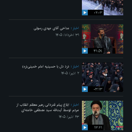
۰۲:۰۳
اخبار
مداحی آقای مهدی رسولی
۳۱ /خرداد/ ۱۴۰۵
۴۱:۵۹
اخبار
درد دل با حسینیه امام خمینی(ره)
۲ /تیر/ ۱۴۰۵
۰۳:۱۳
اخبار
ابلاغ پیام قدردانی رهبر معظم انقلاب از
مردم توسط آیت‌الله سید مصطفی خامنه‌ای
۲۳ /تیر/ ۱۴۰۵
۱۳:۲۱