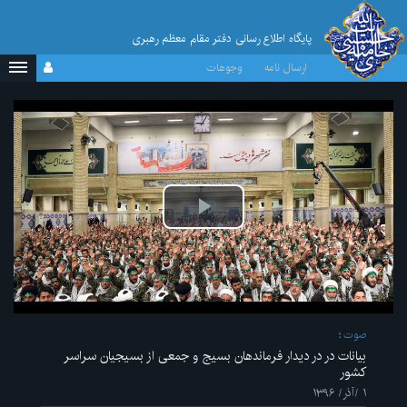
پایگاه اطلاع رسانی دفتر مقام معظم رهبری
ارسال نامه
وجوهات
پخش
ویدیو
صوت
بیانات در در دیدار فرماندهان بسیج و جمعی از بسیجیان سراسر
کشور
۱ /آذر/ ۱۳۹۶