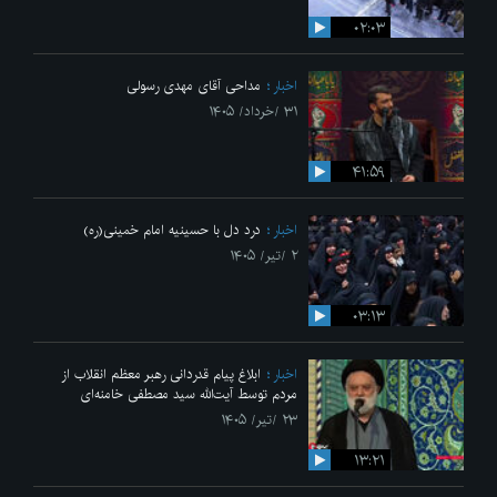
۰۲:۰۳
اخبار
مداحی آقای مهدی رسولی
۳۱ /خرداد/ ۱۴۰۵
۴۱:۵۹
اخبار
درد دل با حسینیه امام خمینی(ره)
۲ /تیر/ ۱۴۰۵
۰۳:۱۳
اخبار
ابلاغ پیام قدردانی رهبر معظم انقلاب از
مردم توسط آیت‌الله سید مصطفی خامنه‌ای
۲۳ /تیر/ ۱۴۰۵
۱۳:۲۱