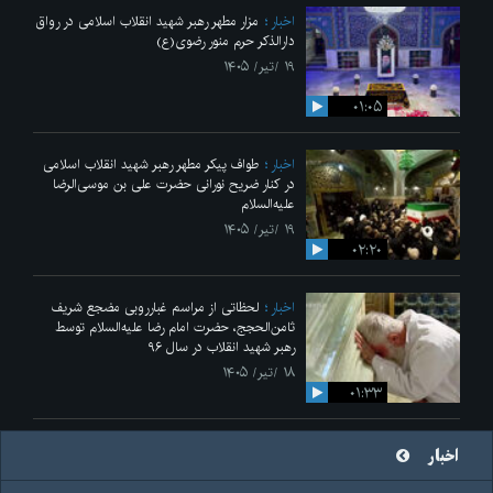
اخبار
مزار مطهر رهبر شهید انقلاب اسلامی در رواق
دارالذکر حرم منور رضوی(ع)
۱۹ /تیر/ ۱۴۰۵
۰۱:۰۵
اخبار
طواف پیکر مطهر رهبر شهید انقلاب اسلامی
در کنار ضریح نورانی حضرت علی‌ بن موسی‌الرضا
علیه‌السلام
۱۹ /تیر/ ۱۴۰۵
۰۲:۲۰
اخبار
لحظاتی از مراسم غبارروبی مضجع شریف
ثامن‌الحجج، حضرت امام رضا علیه‌السلام توسط
رهبر شهید انقلاب در سال ۹۶
۱۸ /تیر/ ۱۴۰۵
۰۱:۳۳
اخبار