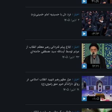
۴۱:۵۹
اخبار
درد دل با حسینیه امام خمینی(ره)
۲ /تیر/ ۱۴۰۵
۰۳:۱۳
اخبار
ابلاغ پیام قدردانی رهبر معظم انقلاب از
مردم توسط آیت‌الله سید مصطفی خامنه‌ای
۲۳ /تیر/ ۱۴۰۵
۱۳:۲۱
اخبار
مزار مطهر رهبر شهید انقلاب اسلامی در
رواق دارالذکر حرم منور رضوی(ع)
۱۹ /تیر/ ۱۴۰۵
۰۱:۰۵
اخبار
طواف پیکر مطهر رهبر شهید انقلاب