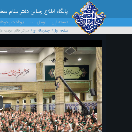
پایگاه اطلاع رسانی دفتر مقام مع
صفحه اول
ارسال نامه
پرداخت وجوها
صفحه اول
چندرسانه ای
سرکار خانم مرضیه عزتی