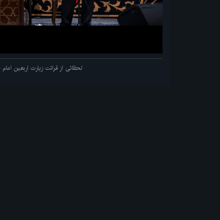
لحظاتی از قرائت زیارت اربعین اما