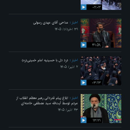
۰۲:۰۳
اخبار
مداحی آقای مهدی رسولی
۳۱ /خرداد/ ۱۴۰۵
۴۱:۵۹
اخبار
درد دل با حسینیه امام خمینی(ره)
۲ /تیر/ ۱۴۰۵
۰۳:۱۳
اخبار
ابلاغ پیام قدردانی رهبر معظم انقلاب از
مردم توسط آیت‌الله سید مصطفی خامنه‌ای
۲۳ /تیر/ ۱۴۰۵
۱۳:۲۱