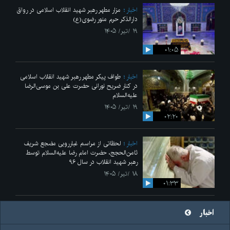
اخبار
مزار مطهر رهبر شهید انقلاب اسلامی در رواق
دارالذکر حرم منور رضوی(ع)
۱۹ /تیر/ ۱۴۰۵
۰۱:۰۵
اخبار
طواف پیکر مطهر رهبر شهید انقلاب اسلامی
در کنار ضریح نورانی حضرت علی‌ بن موسی‌الرضا
علیه‌السلام
۱۹ /تیر/ ۱۴۰۵
۰۲:۲۰
اخبار
لحظاتی از مراسم غبارروبی مضجع شریف
ثامن‌الحجج، حضرت امام رضا علیه‌السلام توسط
رهبر شهید انقلاب در سال ۹۶
۱۸ /تیر/ ۱۴۰۵
۰۱:۳۳
اخبار