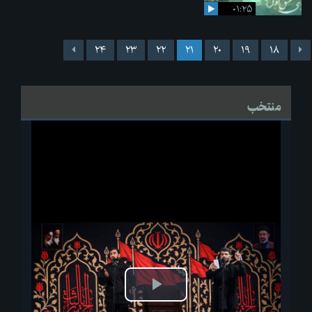
۰۱:۲۵
۲۴
۲۳
۲۲
۲۱
۲۰
۱۹
۱۸
منتخب
پخش