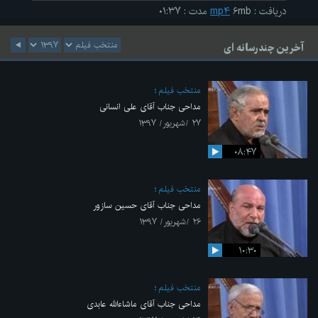
دریافت
:
۶mb
mp۴
مدت
:
۰۱:۳۷
آخرین چندرسانه ای
منتخب فیلم
مداحی جناب آقای علی انسانی
۲۷ /شهریور/ ۱۳۹۷
۰۸:۴۷
منتخب فیلم
مداحی جناب آقای حسین سازور
۲۶ /شهریور/ ۱۳۹۷
۱۰:۳۰
منتخب فیلم
مداحی جناب آقای ماشاءالله عابدی