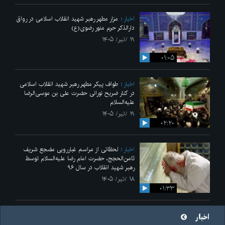
اخبار
مزار مطهر رهبر شهید انقلاب اسلامی در رواق
دارالذکر حرم منور رضوی(ع)
۱۹ /تیر/ ۱۴۰۵
۰۱:۰۵
اخبار
طواف پیکر مطهر رهبر شهید انقلاب اسلامی
در کنار ضریح نورانی حضرت علی‌ بن موسی‌الرضا
علیه‌السلام
۱۹ /تیر/ ۱۴۰۵
۰۲:۲۰
اخبار
لحظاتی از مراسم غبارروبی مضجع شریف
ثامن‌الحجج، حضرت امام رضا علیه‌السلام توسط
رهبر شهید انقلاب در سال ۹۶
۱۸ /تیر/ ۱۴۰۵
۰۱:۳۳
اخبار