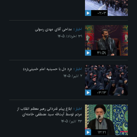
۰۲:۰۳
اخبار
مداحی آقای مهدی رسولی
۳۱ /خرداد/ ۱۴۰۵
۴۱:۵۹
اخبار
درد دل با حسینیه امام خمینی(ره)
۲ /تیر/ ۱۴۰۵
۰۳:۱۳
اخبار
ابلاغ پیام قدردانی رهبر معظم انقلاب از
مردم توسط آیت‌الله سید مصطفی خامنه‌ای
۲۳ /تیر/ ۱۴۰۵
۱۳:۲۱