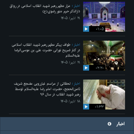
اخبار
مزار مطهر رهبر شهید انقلاب اسلامی در رواق
دارالذکر حرم منور رضوی(ع)
۱۹ /تیر/ ۱۴۰۵
۰۱:۰۵
اخبار
طواف پیکر مطهر رهبر شهید انقلاب اسلامی
در کنار ضریح نورانی حضرت علی‌ بن موسی‌الرضا
علیه‌السلام
۱۹ /تیر/ ۱۴۰۵
۰۲:۲۰
اخبار
لحظاتی از مراسم غبارروبی مضجع شریف
ثامن‌الحجج، حضرت امام رضا علیه‌السلام توسط
رهبر شهید انقلاب در سال ۹۶
۱۸ /تیر/ ۱۴۰۵
۰۱:۳۳
اخبار