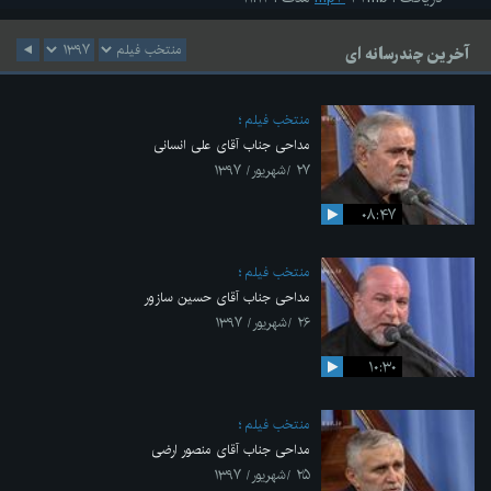
آخرین چندرسانه ای
منتخب فیلم
مداحی جناب آقای علی انسانی
۲۷ /شهریور/ ۱۳۹۷
۰۸:۴۷
منتخب فیلم
مداحی جناب آقای حسین سازور
۲۶ /شهریور/ ۱۳۹۷
۱۰:۳۰
منتخب فیلم
مداحی جناب آقای منصور ارضی
۲۵ /شهریور/ ۱۳۹۷