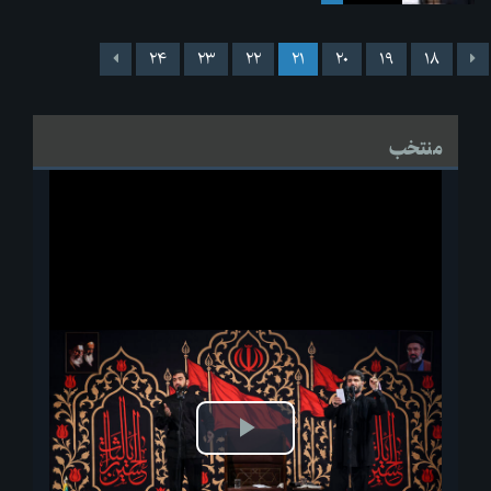
۲۴
۲۳
۲۲
۲۱
۲۰
۱۹
۱۸
منتخب
پخش