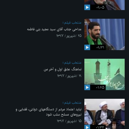
۰۹:۰۵
منتخب فیلم
مداحی جناب آقای سید مجید بنی فاطمه
۲۵ /شهریور/ ۱۳۹۷
۰۹:۳۱
منتخب فیلم
نماهنگ عشق اول و آخر من
۱۹ /شهریور/ ۱۳۹۷
۰۱:۲۵
منتخب فیلم
نباید اعتماد مردم از دستگاههای دولتی، قضایی و
نیروهای مسلح سلب شود
۱۵ /شهریور/ ۱۳۹۷
۰۱:۳۷