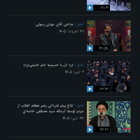
۰۲:۰۳
اخبار
مداحی آقای مهدی رسولی
۳۱ /خرداد/ ۱۴۰۵
۴۱:۵۹
اخبار
درد دل با حسینیه امام خمینی(ره)
۲ /تیر/ ۱۴۰۵
۰۳:۱۳
اخبار
ابلاغ پیام قدردانی رهبر معظم انقلاب از
مردم توسط آیت‌الله سید مصطفی خامنه‌ای
۲۳ /تیر/ ۱۴۰۵
۱۳:۲۱