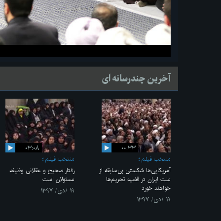
آخرین چندرسانه ای
۰۳:۰۸
۰۰:۳۳
منتخب فیلم
منتخب فیلم
آمریکایی‌ها شکستی بی‌سابقه از
رفتار صحیح و عقلانی وظیفه
ملت ایران در قضیه تحریم‌ها
مسئولان است
خواهند خورد
۱۹ /دی/ ۱۳۹۷
۱۹ /دی/ ۱۳۹۷