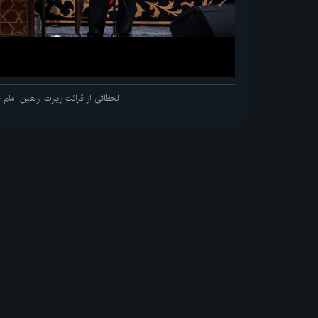
لحظاتی از قرائت زیارت اربعین اما