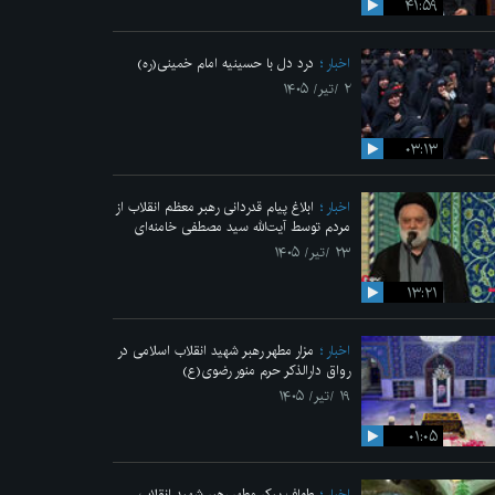
۴۱:۵۹
اخبار
درد دل با حسینیه امام خمینی(ره)
۲ /تیر/ ۱۴۰۵
۰۳:۱۳
اخبار
ابلاغ پیام قدردانی رهبر معظم انقلاب از
مردم توسط آیت‌الله سید مصطفی خامنه‌ای
۲۳ /تیر/ ۱۴۰۵
۱۳:۲۱
اخبار
مزار مطهر رهبر شهید انقلاب اسلامی در
رواق دارالذکر حرم منور رضوی(ع)
۱۹ /تیر/ ۱۴۰۵
۰۱:۰۵
اخبار
طواف پیکر مطهر رهبر شهید انقلاب