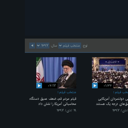
نوع:
سال:
۰۲:۱۷
۰۱:۳۲
خب فیلم
منتخب فیلم
ی دولتمردان آمریکایی
قیام مردم قم، ضعف عمیق دستگاه
ق‌های درجه یک هستند
محاسباتی آمریکا را نشان داد
۱۹ /دی/ ۱۳۹۷