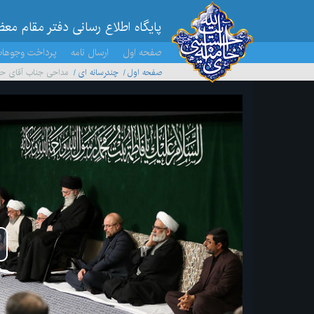
پایگاه اطلاع رسانی دفتر مقام مع
صفحه اول
ارسال نامه
پرداخت وجوها
صفحه اول
چندرسانه ای
مداحی جناب آقای ح
پخ
وید