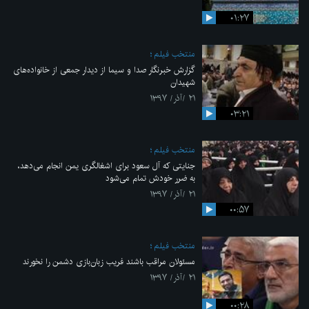
۰۱:۲۷
منتخب فیلم
گزارش خبرنگار صدا و سیما از دیدار جمعی از خانواده‌های
شهیدان
۲۱ /آذر/ ۱۳۹۷
۰۳:۲۱
منتخب فیلم
جنایتی که آل سعود برای اشغالگری یمن انجام می‌دهد،
به ضرر خودش تمام می‌شود
۲۱ /آذر/ ۱۳۹۷
۰۰:۵۷
منتخب فیلم
مسئولان مراقب باشند فریب زبان‌بازی دشمن را نخورند
۲۱ /آذر/ ۱۳۹۷
۰۰:۲۸