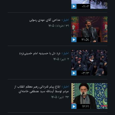
۰۲:۰۳
اخبار
مداحی آقای مهدی رسولی
۳۱ /خرداد/ ۱۴۰۵
۴۱:۵۹
اخبار
درد دل با حسینیه امام خمینی(ره)
۲ /تیر/ ۱۴۰۵
۰۳:۱۳
اخبار
ابلاغ پیام قدردانی رهبر معظم انقلاب از
مردم توسط آیت‌الله سید مصطفی خامنه‌ای
۲۳ /تیر/ ۱۴۰۵
۱۳:۲۱