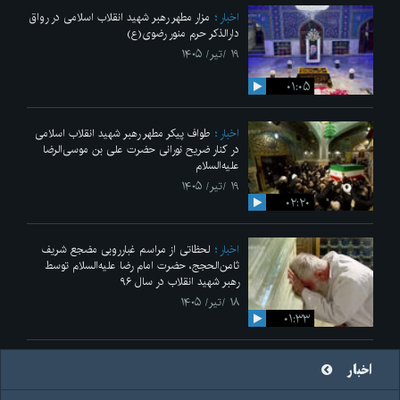
اخبار
مزار مطهر رهبر شهید انقلاب اسلامی در رواق
دارالذکر حرم منور رضوی(ع)
۱۹ /تیر/ ۱۴۰۵
۰۱:۰۵
اخبار
طواف پیکر مطهر رهبر شهید انقلاب اسلامی
در کنار ضریح نورانی حضرت علی‌ بن موسی‌الرضا
علیه‌السلام
۱۹ /تیر/ ۱۴۰۵
۰۲:۲۰
اخبار
لحظاتی از مراسم غبارروبی مضجع شریف
ثامن‌الحجج، حضرت امام رضا علیه‌السلام توسط
رهبر شهید انقلاب در سال ۹۶
۱۸ /تیر/ ۱۴۰۵
۰۱:۳۳
اخبار