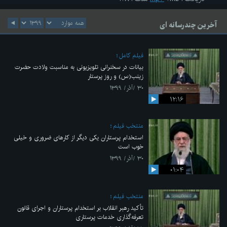
آخرین چندرسانه ای
فیلم کامل
بیانات در سخنرانی تلویزیونی به مناسبت ولادت حضرت
زینب(س) و روز پرستار
۳۰ /آذر/ ۱۳۹۹
۱۲:۱۶
منتخب فیلم
استخدام پرستاران یکی دیگر از کارهای ضروری و خیلی
خوب است
۳۰ /آذر/ ۱۳۹۹
۰۱:۰۴
منتخب فیلم
تأکید رهبر انقلاب بر استخدام پرستاران و اجرای قانون
تعرفه‌گذاری خدمات پرستاری