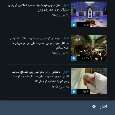
اخبار
مزار مطهر رهبر شهید انقلاب اسلامی در رواق
دارالذکر حرم منور رضوی(ع)
۱۹ /تیر/ ۱۴۰۵
۰۱:۰۵
اخبار
طواف پیکر مطهر رهبر شهید انقلاب اسلامی
در کنار ضریح نورانی حضرت علی‌ بن موسی‌الرضا
علیه‌السلام
۱۹ /تیر/ ۱۴۰۵
۰۲:۲۰
اخبار
لحظاتی از مراسم غبارروبی مضجع شریف
ثامن‌الحجج، حضرت امام رضا علیه‌السلام توسط
رهبر شهید انقلاب در سال ۹۶
۱۸ /تیر/ ۱۴۰۵
۰۱:۳۳
اخبار