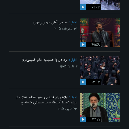
۰۲:۰۳
اخبار
مداحی آقای مهدی رسولی
۳۱ /خرداد/ ۱۴۰۵
۴۱:۵۹
اخبار
درد دل با حسینیه امام خمینی(ره)
۲ /تیر/ ۱۴۰۵
۰۳:۱۳
اخبار
ابلاغ پیام قدردانی رهبر معظم انقلاب از
مردم توسط آیت‌الله سید مصطفی خامنه‌ای
۲۳ /تیر/ ۱۴۰۵
۱۳:۲۱