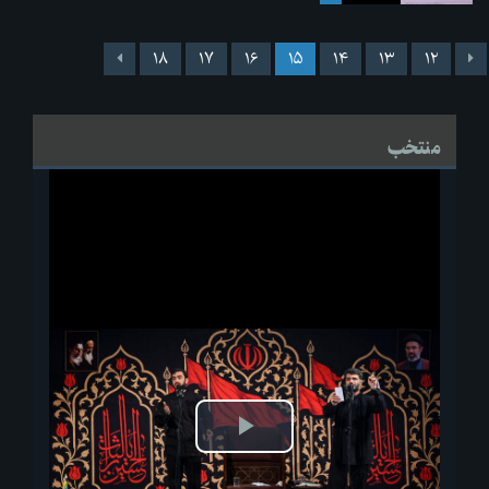
۱۸
۱۷
۱۶
۱۵
۱۴
۱۳
۱۲
منتخب
پخش