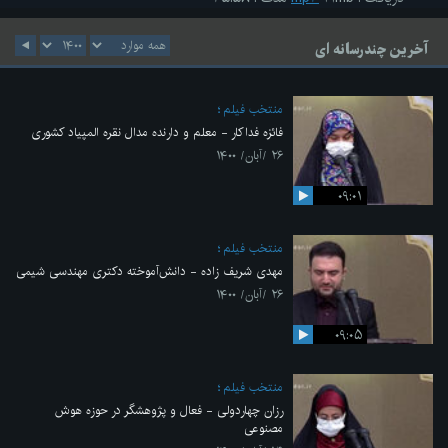
آخرین چندرسانه ای
منتخب فیلم
فائزه فداکار - معلم و دارنده مدال نقره المپیاد کشوری
۲۶ /آبان/ ۱۴۰۰
۰۹:۰۱
منتخب فیلم
مهدی شریف زاده - دانش‌آموخته دکتری مهندسی شیمی
۲۶ /آبان/ ۱۴۰۰
۰۹:۰۵
منتخب فیلم
رزان چهاردولی - فعال و پژوهشگر در حوزه هوش
مصنوعی