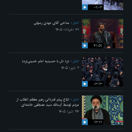
۰۲:۰۳
اخبار
مداحی آقای مهدی رسولی
۳۱ /خرداد/ ۱۴۰۵
۴۱:۵۹
اخبار
درد دل با حسینیه امام خمینی(ره)
۲ /تیر/ ۱۴۰۵
۰۳:۱۳
اخبار
ابلاغ پیام قدردانی رهبر معظم انقلاب از
مردم توسط آیت‌الله سید مصطفی خامنه‌ای
۲۳ /تیر/ ۱۴۰۵
۱۳:۲۱