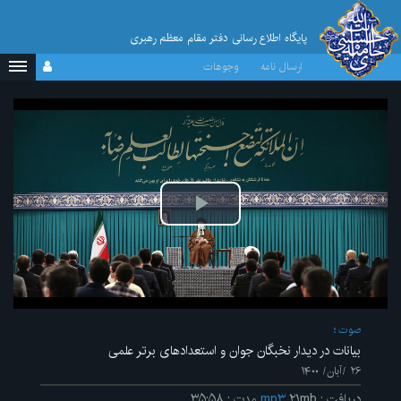
پایگاه اطلاع رسانی دفتر مقام معظم رهبری
ارسال نامه
وجوهات
پخش
ویدیو
صوت
بیانات در دیدار نخبگان جوان و استعدادهای برتر علمی
۲۶ /آبان/ ۱۴۰۰
دریافت
:
۲۱mb
mp۳
مدت
:
۳۵:۵۸