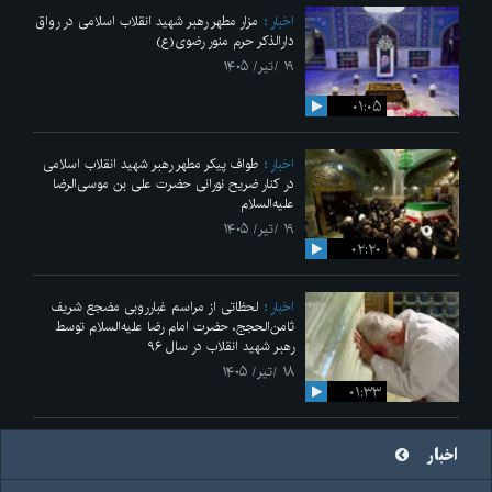
اخبار
مزار مطهر رهبر شهید انقلاب اسلامی در رواق
دارالذکر حرم منور رضوی(ع)
۱۹ /تیر/ ۱۴۰۵
۰۱:۰۵
اخبار
طواف پیکر مطهر رهبر شهید انقلاب اسلامی
در کنار ضریح نورانی حضرت علی‌ بن موسی‌الرضا
علیه‌السلام
۱۹ /تیر/ ۱۴۰۵
۰۲:۲۰
اخبار
لحظاتی از مراسم غبارروبی مضجع شریف
ثامن‌الحجج، حضرت امام رضا علیه‌السلام توسط
رهبر شهید انقلاب در سال ۹۶
۱۸ /تیر/ ۱۴۰۵
۰۱:۳۳
اخبار