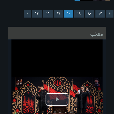
۲۳
۲۲
۲۱
۲۰
۱۹
۱۸
۱۷
منتخب
پخش