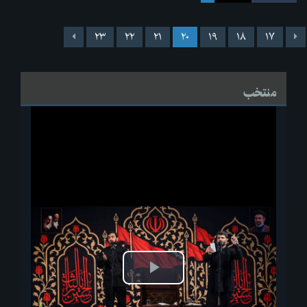
۲۳
۲۲
۲۱
۲۰
۱۹
۱۸
۱۷
منتخب
پخش