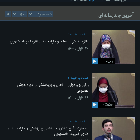
آخرین چندرسانه ای
منتخب فیلم
فائزه فداکار - معلم و دارنده مدال نقره المپیاد کشوری
۲۶ /آبان/ ۱۴۰۰
۰۹:۰۱
منتخب فیلم
رزان چهاردولی - فعال و پژوهشگر در حوزه هوش
مصنوعی
۲۶ /آبان/ ۱۴۰۰
۰۵:۵۳
منتخب فیلم
محمدرضا گنج دانش - دانشجوی پزشکی و دارنده مدال
طلای المپیاد دانشجویی