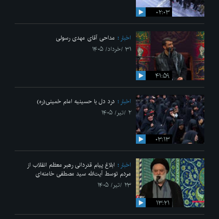
۰۲:۰۳
اخبار
مداحی آقای مهدی رسولی
۳۱ /خرداد/ ۱۴۰۵
۴۱:۵۹
اخبار
درد دل با حسینیه امام خمینی(ره)
۲ /تیر/ ۱۴۰۵
۰۳:۱۳
اخبار
ابلاغ پیام قدردانی رهبر معظم انقلاب از
مردم توسط آیت‌الله سید مصطفی خامنه‌ای
۲۳ /تیر/ ۱۴۰۵
۱۳:۲۱