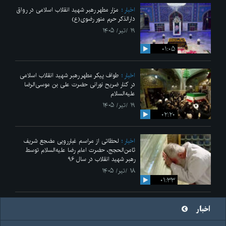
اخبار
مزار مطهر رهبر شهید انقلاب اسلامی در رواق
دارالذکر حرم منور رضوی(ع)
۱۹ /تیر/ ۱۴۰۵
۰۱:۰۵
اخبار
طواف پیکر مطهر رهبر شهید انقلاب اسلامی
در کنار ضریح نورانی حضرت علی‌ بن موسی‌الرضا
علیه‌السلام
۱۹ /تیر/ ۱۴۰۵
۰۲:۲۰
اخبار
لحظاتی از مراسم غبارروبی مضجع شریف
ثامن‌الحجج، حضرت امام رضا علیه‌السلام توسط
رهبر شهید انقلاب در سال ۹۶
۱۸ /تیر/ ۱۴۰۵
۰۱:۳۳
اخبار