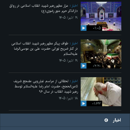
اخبار
مزار مطهر رهبر شهید انقلاب اسلامی در رواق
دارالذکر حرم منور رضوی(ع)
۱۹ /تیر/ ۱۴۰۵
۰۱:۰۵
اخبار
طواف پیکر مطهر رهبر شهید انقلاب اسلامی
در کنار ضریح نورانی حضرت علی‌ بن موسی‌الرضا
علیه‌السلام
۱۹ /تیر/ ۱۴۰۵
۰۲:۲۰
اخبار
لحظاتی از مراسم غبارروبی مضجع شریف
ثامن‌الحجج، حضرت امام رضا علیه‌السلام توسط
رهبر شهید انقلاب در سال ۹۶
۱۸ /تیر/ ۱۴۰۵
۰۱:۳۳
اخبار