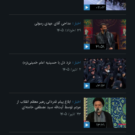
۰۲:۰۳
اخبار
مداحی آقای مهدی رسولی
۳۱ /خرداد/ ۱۴۰۵
۴۱:۵۹
اخبار
درد دل با حسینیه امام خمینی(ره)
۲ /تیر/ ۱۴۰۵
۰۳:۱۳
اخبار
ابلاغ پیام قدردانی رهبر معظم انقلاب از
مردم توسط آیت‌الله سید مصطفی خامنه‌ای
۲۳ /تیر/ ۱۴۰۵
۱۳:۲۱