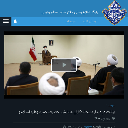
پایگاه اطلاع رسانی دفتر مقام معظم رهبری
ارسال نامه
وجوهات
پخش
ویدیو
صوت
بیانات در دیدار دست‌اندکاران همایش حضرت حمزه (علیه‌السلام)
۱۴ /بهمن/ ۱۴۰۰
دریافت
:
۱۰mb
mp۳
مدت
:
۱۷:۳۶