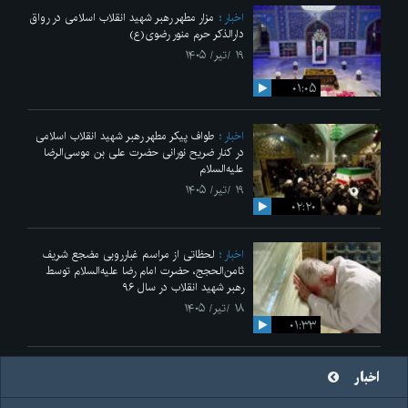
اخبار
مزار مطهر رهبر شهید انقلاب اسلامی در رواق
دارالذکر حرم منور رضوی(ع)
۱۹ /تیر/ ۱۴۰۵
۰۱:۰۵
اخبار
طواف پیکر مطهر رهبر شهید انقلاب اسلامی
در کنار ضریح نورانی حضرت علی‌ بن موسی‌الرضا
علیه‌السلام
۱۹ /تیر/ ۱۴۰۵
۰۲:۲۰
اخبار
لحظاتی از مراسم غبارروبی مضجع شریف
ثامن‌الحجج، حضرت امام رضا علیه‌السلام توسط
رهبر شهید انقلاب در سال ۹۶
۱۸ /تیر/ ۱۴۰۵
۰۱:۳۳
اخبار