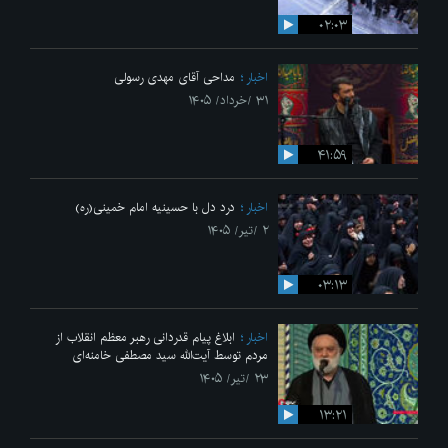
۰۲:۰۳
اخبار
مداحی آقای مهدی رسولی
۳۱ /خرداد/ ۱۴۰۵
۴۱:۵۹
اخبار
درد دل با حسینیه امام خمینی(ره)
۲ /تیر/ ۱۴۰۵
۰۳:۱۳
اخبار
ابلاغ پیام قدردانی رهبر معظم انقلاب از
مردم توسط آیت‌الله سید مصطفی خامنه‌ای
۲۳ /تیر/ ۱۴۰۵
۱۳:۲۱